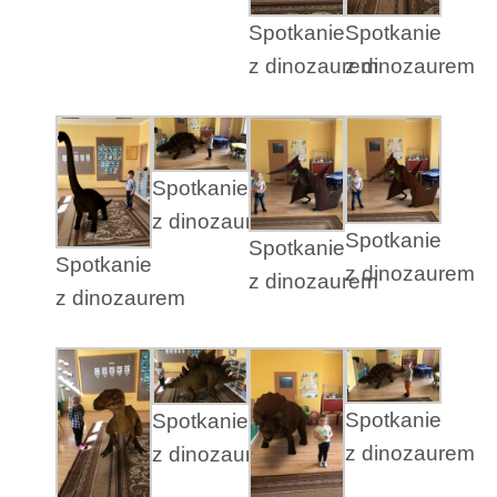
Spotkanie
Spotkanie
z dinozaurem
z dinozaurem
Spotkanie
z dinozaurem
Spotkanie
Spotkanie
Spotkanie
z dinozaurem
z dinozaurem
z dinozaurem
Spotkanie
Spotkanie
z dinozaurem
z dinozaurem