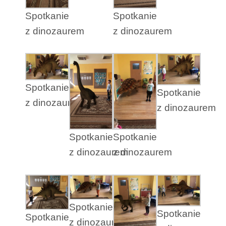
Spotkanie
Spotkanie
z dinozaurem
z dinozaurem
Spotkanie
Spotkanie
z dinozaurem
z dinozaurem
Spotkanie
Spotkanie
z dinozaurem
z dinozaurem
Spotkanie
Spotkanie
Spotkanie
z dinozaurem