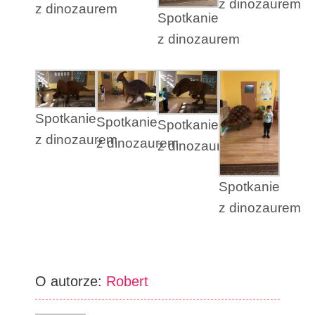
z dinozaurem
z dinozaurem
Spotkanie
z dinozaurem
Spotkanie
Spotkanie
Spotkanie
z dinozaurem
z dinozaurem
z dinozaurem
Spotkanie
z dinozaurem
O autorze:
Robert