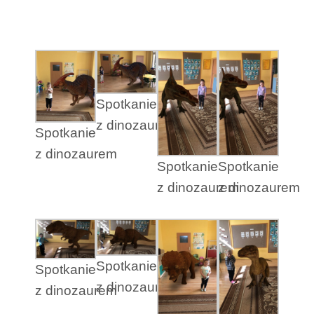
Spotkanie
z dinozaurem
Spotkanie
z dinozaurem
Spotkanie
Spotkanie
z dinozaurem
z dinozaurem
Spotkanie
Spotkanie
z dinozaurem
z dinozaurem