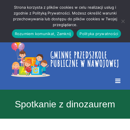
Przejdź
Mapa
.
Strona korzysta z plików cookies w celu realizacji usług i
do
strony
zgodnie z Polityką Prywatności. Możesz określić warunki
Otwórz 
przechowywania lub dostępu do plików cookies w Twojej
treści
przeglądarce.
Rozumiem komunikat, Zamknij
Polityka prywatności
Spotkanie z dinozaurem