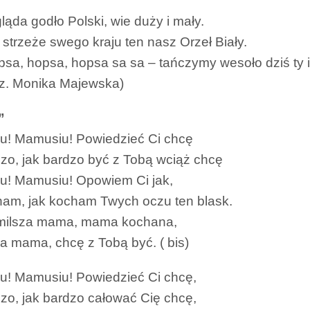
ląda godło Polski, wie duży i mały.
strzeże swego kraju ten nasz Orzeł Biały.
psa, hopsa, hopsa sa sa – tańczymy wesoło dziś ty i 
muz. Monika Majewska)
”
! Mamusiu! Powiedzieć Ci chcę
dzo, jak bardzo być z Tobą wciąż chcę
! Mamusiu! Opowiem Ci jak,
ham, jak kocham Twych oczu ten blask.
jmilsza mama, mama kochana,
 mama, chcę z Tobą być. ( bis)
! Mamusiu! Powiedzieć Ci chcę,
dzo, jak bardzo całować Cię chcę,