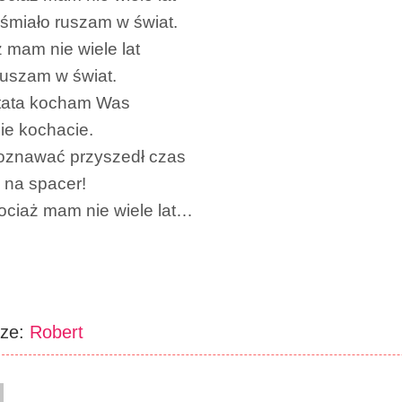
śmiało ruszam w świat.
 mam nie wiele lat
ruszam w świat.
tata kocham Was
ie kochacie.
oznawać przyszedł czas
ć na spacer!
ociaż mam nie wiele lat…
rze:
Robert