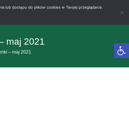
nia lub dostępu do plików cookies w Twojej przeglądarce.
 – maj 2021
Otwórz 
enki – maj 2021