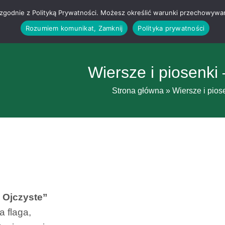
g i zgodnie z Polityką Prywatności. Możesz określić warunki przechowywa
Rozumiem komunikat, Zamknij
Polityka prywatności
Wiersze i piosenki
Strona główna
»
Wiersze i pios
 Ojczyste”
 flaga,