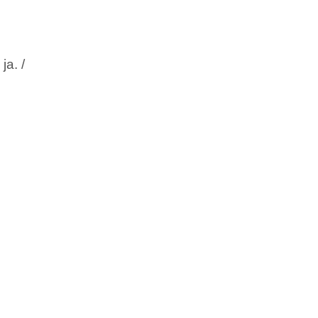
ja. /