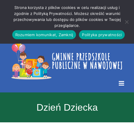
Przejdź
Mapa
.
Strona korzysta z plików cookies w celu realizacji usług i
do
strony
zgodnie z Polityką Prywatności. Możesz określić warunki
Otwórz 
przechowywania lub dostępu do plików cookies w Twojej
treści
przeglądarce.
Rozumiem komunikat, Zamknij
Polityka prywatności
Dzień Dziecka