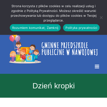
Przejdź
Mapa
.
Strona korzysta z plików cookies w celu realizacji usług i
do
strony
zgodnie z Polityką Prywatności. Możesz określić warunki
Otwórz 
przechowywania lub dostępu do plików cookies w Twojej
treści
przeglądarce.
Rozumiem komunikat, Zamknij
Polityka prywatności
Dzień kropki