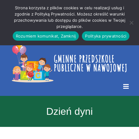
Przejdź
Mapa
.
Strona korzysta z plików cookies w celu realizacji usług i
do
strony
zgodnie z Polityką Prywatności. Możesz określić warunki
Otwórz 
przechowywania lub dostępu do plików cookies w Twojej
treści
przeglądarce.
Rozumiem komunikat, Zamknij
Polityka prywatności
Dzień dyni