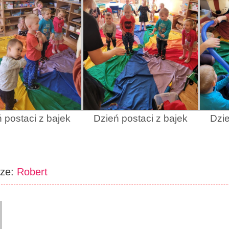
 postaci z bajek
Dzień postaci z bajek
Dzie
rze:
Robert