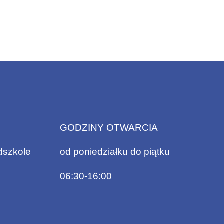
GODZINY OTWARCIA
dszkole
od poniedziałku do piątku
06:30-16:00