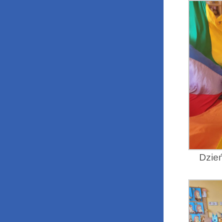
Dzień