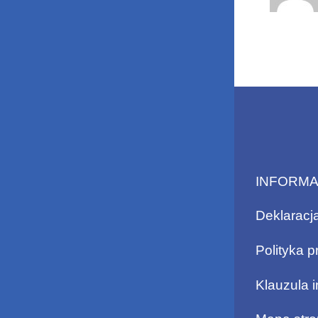
INFORM
Deklaracj
Polityka p
Klauzula 