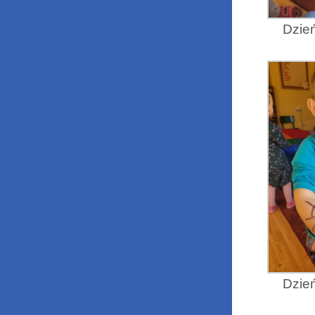
Dzień
Dzień