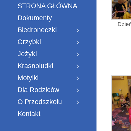
STRONA GŁÓWNA
Dokumenty
Dzień
Biedroneczki
Grzybki
Jeżyki
Krasnoludki
Motylki
Dla Rodziców
O Przedszkolu
Kontakt