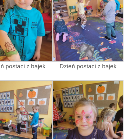
ń postaci z bajek
Dzień postaci z bajek