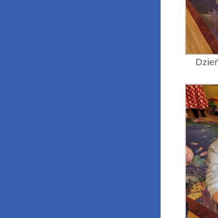
Dzień