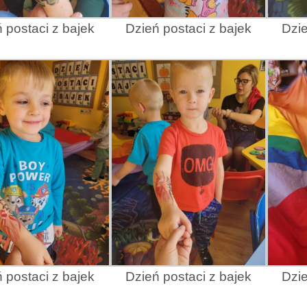
 postaci z bajek
Dzień postaci z bajek
Dzie
 postaci z bajek
Dzień postaci z bajek
Dzie