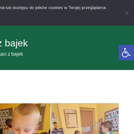
nia lub dostępu do plików cookies w Twojej przeglądarce.
z bajek
Otwórz 
aci z bajek