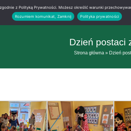
g i zgodnie z Polityką Prywatności. Możesz określić warunki przechowywa
Rozumiem komunikat, Zamknij
Polityka prywatności
Dzień postaci 
Strona główna
»
Dzień post