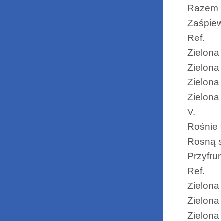
Razem z
Zaśpiew
Ref.
Zielona
Zielona
Zielona
Zielona
V.
Rośnie t
Rosną s
Przyfrun
Ref.
Zielona
Zielona
Zielona