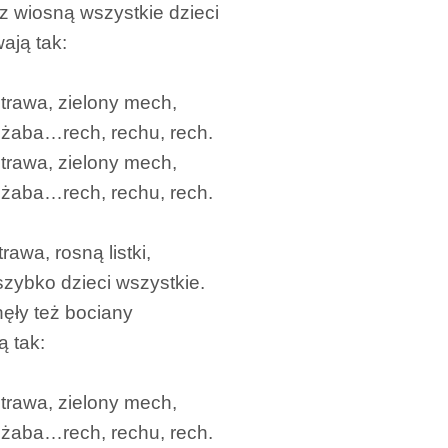
 wiosną wszystkie dzieci
ają tak:
 trawa, zielony mech,
 żaba…rech, rechu, rech.
 trawa, zielony mech,
 żaba…rech, rechu, rech.
rawa, rosną listki,
zybko dzieci wszystkie.
nęły też bociany
ą tak:
 trawa, zielony mech,
 żaba…rech, rechu, rech.