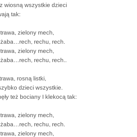
 wiosną wszystkie dzieci
ają tak:
 trawa, zielony mech,
 żaba…rech, rechu, rech.
 trawa, zielony mech,
 żaba…rech, rechu, rech..
rawa, rosną listki,
zybko dzieci wszystkie.
ęły też bociany I klekocą tak:
 trawa, zielony mech,
 żaba…rech, rechu, rech.
 trawa, zielony mech,