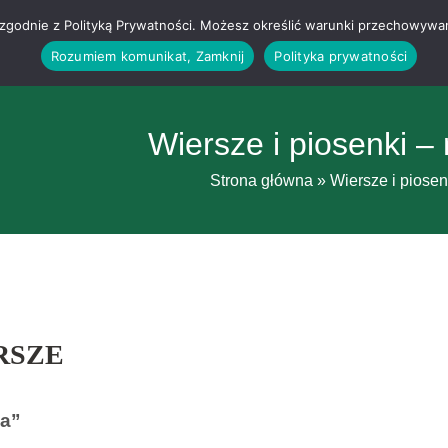
g i zgodnie z Polityką Prywatności. Możesz określić warunki przechowywa
Rozumiem komunikat, Zamknij
Polityka prywatności
Wiersze i piosenki 
Strona główna
»
Wiersze i piose
RSZE
a”