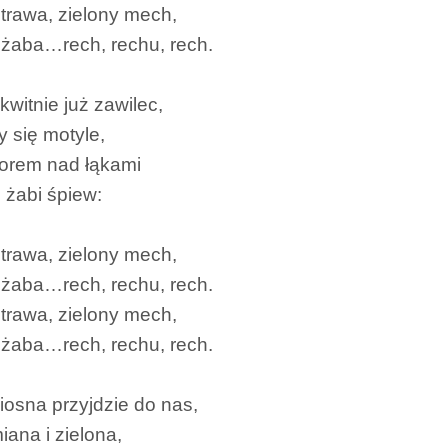
 trawa, zielony mech,
 żaba…rech, rechu, rech.
kwitnie już zawilec,
y się motyle,
orem nad łąkami
 żabi śpiew:
 trawa, zielony mech,
 żaba…rech, rechu, rech.
 trawa, zielony mech,
 żaba…rech, rechu, rech.
iosna przyjdzie do nas,
ana i zielona,