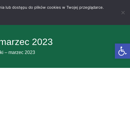
nia lub dostępu do plików cookies w Twojej przeglądarce.
– marzec 2023
Otwórz 
nki – marzec 2023