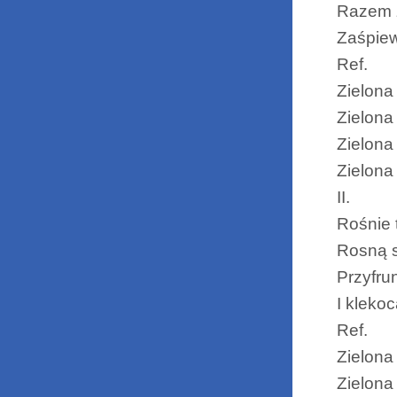
Razem z
Zaśpiew
Ref.
Zielona
Zielona
Zielona
Zielona
II.
Rośnie t
Rosną s
Przyfru
I klekoc
Ref.
Zielona
Zielona