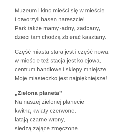
Muzeum i kino mieści się w mieście
i otworzyli basen nareszcie!
Park także mamy ładny, zadbany,
dzieci tam chodzą zbierać kasztany.
Część miasta stara jest i część nowa,
w mieście też stacja jest kolejowa,
centrum handlowe i sklepy mniejsze.
Moje miasteczko jest najpiękniejsze!
„Zielona planeta”
Na naszej zielonej planecie
kwitną kwiaty czerwone,
latają czarne wrony,
siedzą zające zmęczone.