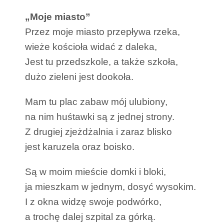
„Moje miasto”
Przez moje miasto przepływa rzeka,
wieże kościoła widać z daleka,
Jest tu przedszkole, a także szkoła,
dużo zieleni jest dookoła.
Mam tu plac zabaw mój ulubiony,
na nim huśtawki są z jednej strony.
Z drugiej zjeżdżalnia i zaraz blisko
jest karuzela oraz boisko.
Są w moim mieście domki i bloki,
ja mieszkam w jednym, dosyć wysokim.
I z okna widzę swoje podwórko,
a trochę dalej szpital za górką.