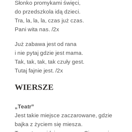
Słonko promykami święci,
do przedszkola idą dzieci.
Tra, la, la, la, czas już czas.
Pani wita nas. /2x
Już zabawa jest od rana
i nie pytaj gdzie jest mama.
Tak, tak, tak, tak czuły gest.
Tutaj fajnie jest. /2x
WIERSZE
„Teatr”
Jest takie miejsce zaczarowane, gdzie
bajka z życiem się miesza.