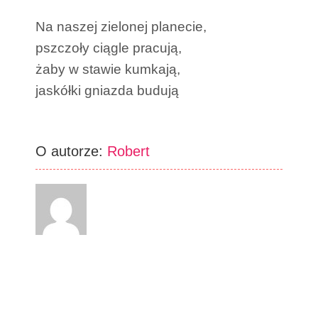
Na naszej zielonej planecie,
pszczoły ciągle pracują,
żaby w stawie kumkają,
jaskółki gniazda budują
O autorze:
Robert