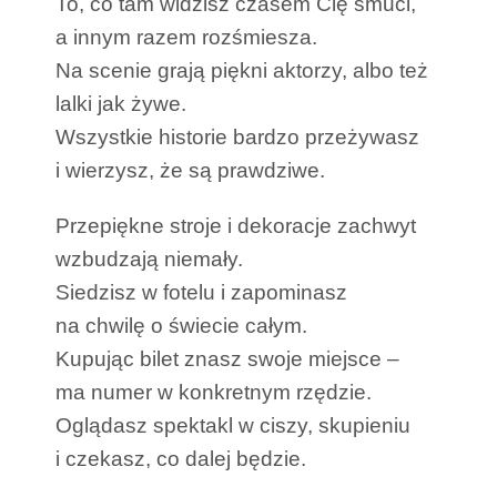
To, co tam widzisz czasem Cię smuci,
a innym razem rozśmiesza.
Na scenie grają piękni aktorzy, albo też
lalki jak żywe.
Wszystkie historie bardzo przeżywasz
i wierzysz, że są prawdziwe.
Przepiękne stroje i dekoracje zachwyt
wzbudzają niemały.
Siedzisz w fotelu i zapominasz
na chwilę o świecie całym.
Kupując bilet znasz swoje miejsce –
ma numer w konkretnym rzędzie.
Oglądasz spektakl w ciszy, skupieniu
i czekasz, co dalej będzie.