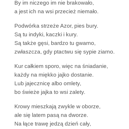
By im niczego im nie brakowało,
a jest ich na wsi przecież niemało.
Podwórka strzeże Azor, pies bury.
Są tu indyki, kaczki i kury.
Są także gęsi, bardzo tu gwarno,
zwłaszcza, gdy ptactwu się sypie ziarno.
Kur całkiem sporo, więc na śniadanie,
każdy na miękko jajko dostanie.
Lub jajecznicę albo omlety,
bo świeże jajka to wsi zalety.
Krowy mieszkają zwykle w oborze,
ale się latem pasą na dworze.
Na łące trawę jedzą dzień cały,