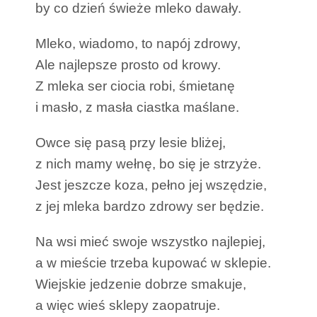
by co dzień świeże mleko dawały.
Mleko, wiadomo, to napój zdrowy,
Ale najlepsze prosto od krowy.
Z mleka ser ciocia robi, śmietanę
i masło, z masła ciastka maślane.
Owce się pasą przy lesie bliżej,
z nich mamy wełnę, bo się je strzyże.
Jest jeszcze koza, pełno jej wszędzie,
z jej mleka bardzo zdrowy ser będzie.
Na wsi mieć swoje wszystko najlepiej,
a w mieście trzeba kupować w sklepie.
Wiejskie jedzenie dobrze smakuje,
a więc wieś sklepy zaopatruje.