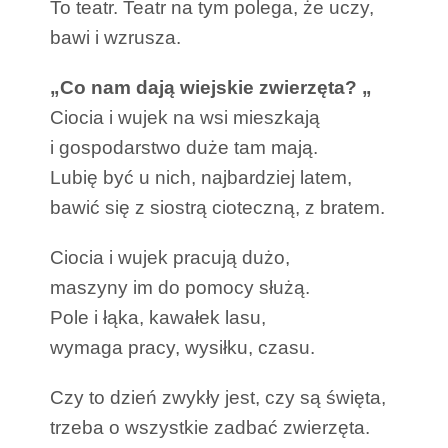
To teatr. Teatr na tym polega, że uczy,
bawi i wzrusza.
„Co nam dają wiejskie zwierzęta? „
Ciocia i wujek na wsi mieszkają
i gospodarstwo duże tam mają.
Lubię być u nich, najbardziej latem,
bawić się z siostrą cioteczną, z bratem.
Ciocia i wujek pracują dużo,
maszyny im do pomocy służą.
Pole i łąka, kawałek lasu,
wymaga pracy, wysiłku, czasu.
Czy to dzień zwykły jest, czy są święta,
trzeba o wszystkie zadbać zwierzęta.