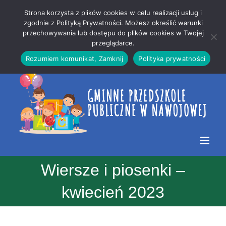
Przejdź
Mapa
.
Strona korzysta z plików cookies w celu realizacji usług i
do
strony
zgodnie z Polityką Prywatności. Możesz określić warunki
Otwórz 
przechowywania lub dostępu do plików cookies w Twojej
treści
przeglądarce.
Rozumiem komunikat, Zamknij
Polityka prywatności
Wiersze i piosenki –
kwiecień 2023