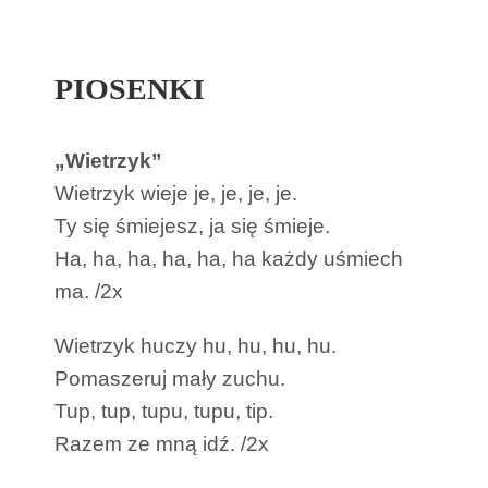
PIOSENKI
„Wietrzyk”
Wietrzyk wieje je, je, je, je.
Ty się śmiejesz, ja się śmieje.
Ha, ha, ha, ha, ha, ha każdy uśmiech
ma. /2x
Wietrzyk huczy hu, hu, hu, hu.
Pomaszeruj mały zuchu.
Tup, tup, tupu, tupu, tip.
Razem ze mną idź. /2x