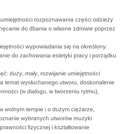
umiejętności rozpoznawania części odzieży
achęcanie do dbania o własne zdrowie poprzez
ejętności wypowiadania się na określony
żanie do zachowania estetyki pracy i porządku
jęć:
duży
,
mały
, rozwijanie umiejętności
ę na temat wysłuchanego utworu, doskonalenie
ności (w dialogu, w tworzeniu rytmu),
 w wolnym tempie i o dużym ciężarze,
, poznanie wybranych utworów muzyki
prawności fizycznej i kształtowanie