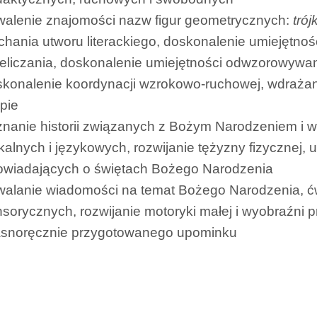
walenie znajomości nazw figur geometrycznych:
trój
chania utworu literackiego, doskonalenie umiejętności
eliczania, doskonalenie umiejętności odwzorowywa
konalenie koordynacji wzrokowo-ruchowej, wdrażani
pie
nanie historii związanych z Bożym Narodzeniem i wy
alnych i językowych, rozwijanie tężyzny fizycznej
owiadających o świętach Bożego Narodzenia
walanie wiadomości na temat Bożego Narodzenia, ć
sorycznych, rozwijanie motoryki małej i wyobraźni 
asnoręcznie przygotowanego upominku