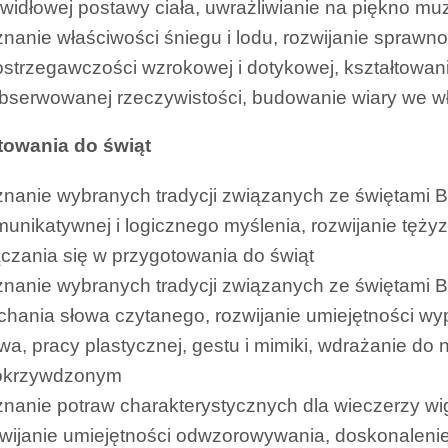
widłowej postawy ciała, uwrażliwianie na piękno mu
nanie właściwości śniegu i lodu, rozwijanie sprawn
strzegawczości wzrokowej i dotykowej, kształtowan
bserwowanej rzeczywistości, budowanie wiary we wł
towania do świąt
nanie wybranych tradycji związanych ze świętami 
unikatywnej i logicznego myślenia, rozwijanie tęży
czania się w przygotowania do świąt
znanie wybranych tradycji związanych ze świętami
chania słowa czytanego, rozwijanie umiejętności 
wa, pracy plastycznej, gestu i mimiki, wdrażanie 
pokrzywdzonym
nanie potraw charakterystycznych dla wieczerzy wigil
wijanie umiejętności odwzorowywania, doskonalenie