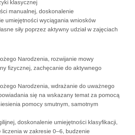
zyki klasycznej
ości manualnej, doskonalenie
ie umiejętności wyciągania wniosków
asne siły poprzez aktywny udział w zajęciach
Bożego Narodzenia, rozwijanie mowy
zny fizycznej, zachęcanie do aktywnego
 Bożego Narodzenia, wdrażanie do uważnego
wypowiadania się na wskazany temat za pomocą
do niesienia pomocy smutnym, samotnym
ijnej, doskonalenie umiejętności klasyfikacji,
 liczenia w zakresie 0–6, budzenie