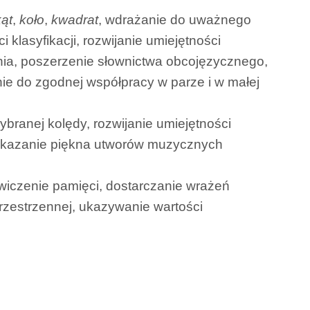
kąt
,
koło
,
kwadrat
, wdrażanie do uważnego
 klasyfikacji, rozwijanie umiejętności
nia, poszerzenie słownictwa obcojęzycznego,
e do zgodnej współpracy w parze i w małej
branej kolędy, rozwijanie umiejętności
, ukazanie piękna utworów muzycznych
wiczenie pamięci, dostarczanie wrażeń
przestrzennej, ukazywanie wartości