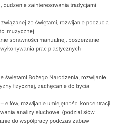
, budzenie zainteresowania tradycjami
 związanej ze świętami, rozwijanie poczucia
ości muzycznej
nie sprawności manualnej, poszerzanie
 wykonywania prac plastycznych
ze świętami Bożego Narodzenia, rozwijanie
yzny fizycznej, zachęcanie do bycia
 elfów, rozwijanie umiejętności koncentracji
wania analizy słuchowej (podział słów
żanie do współpracy podczas zabaw