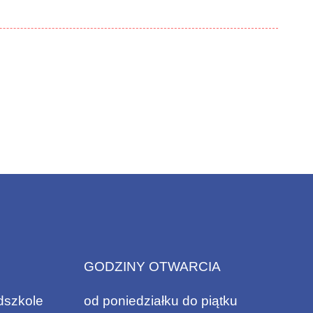
GODZINY OTWARCIA
dszkole
od poniedziałku do piątku