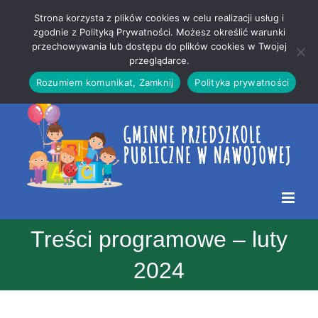
Przejdź
Mapa
.
Strona korzysta z plików cookies w celu realizacji usług i
do
strony
zgodnie z Polityką Prywatności. Możesz określić warunki
Otwórz 
przechowywania lub dostępu do plików cookies w Twojej
treści
przeglądarce.
Rozumiem komunikat, Zamknij
Polityka prywatności
Treści programowe – luty
2024