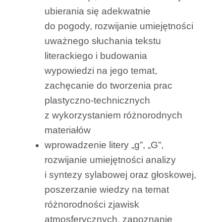
ubierania się adekwatnie
do pogody, rozwijanie umiejętności
uważnego słuchania tekstu
literackiego i budowania
wypowiedzi na jego temat,
zachęcanie do tworzenia prac
plastyczno-technicznych
z wykorzystaniem różnorodnych
materiałów
wprowadzenie litery „g”, „G”,
rozwijanie umiejętności analizy
i syntezy sylabowej oraz głoskowej,
poszerzanie wiedzy na temat
różnorodności zjawisk
atmosferycznych, zapoznanie