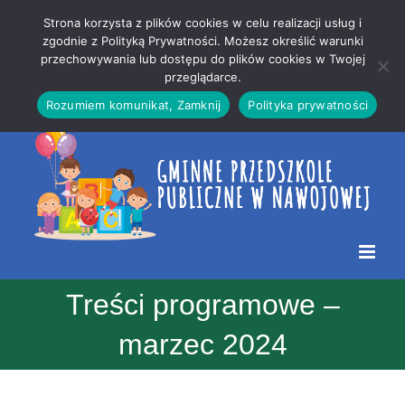
Przejdź
Mapa
.
Strona korzysta z plików cookies w celu realizacji usług i
do
strony
zgodnie z Polityką Prywatności. Możesz określić warunki
Otwórz 
przechowywania lub dostępu do plików cookies w Twojej
treści
przeglądarce.
Rozumiem komunikat, Zamknij
Polityka prywatności
Treści programowe –
marzec 2024