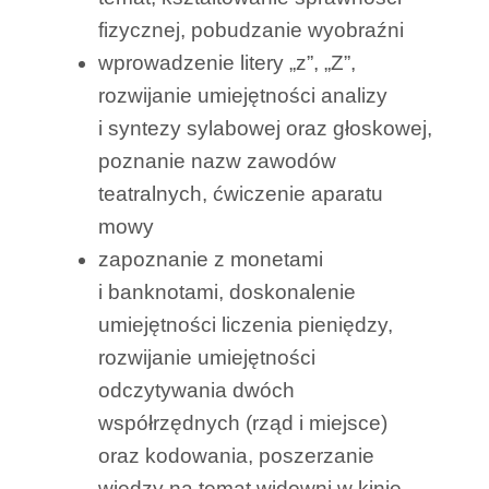
fizycznej, pobudzanie wyobraźni
wprowadzenie litery „z”, „Z”,
rozwijanie umiejętności analizy
i syntezy sylabowej oraz głoskowej,
poznanie nazw zawodów
teatralnych, ćwiczenie aparatu
mowy
zapoznanie z monetami
i banknotami, doskonalenie
umiejętności liczenia pieniędzy,
rozwijanie umiejętności
odczytywania dwóch
współrzędnych (rząd i miejsce)
oraz kodowania, poszerzanie
wiedzy na temat widowni w kinie