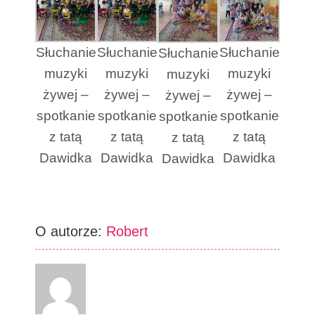
Słuchanie
Słuchanie
Słuchanie
Słuchanie
muzyki
muzyki
muzyki
muzyki
żywej –
żywej –
żywej –
żywej –
spotkanie
spotkanie
spotkanie
spotkanie
z tatą
z tatą
z tatą
z tatą
Dawidka
Dawidka
Dawidka
Dawidka
O autorze:
Robert