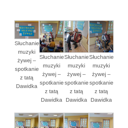
Słuchanie
muzyki
Słuchanie
Słuchanie
Słuchanie
żywej –
muzyki
muzyki
muzyki
spotkanie
żywej –
żywej –
żywej –
z tatą
spotkanie
spotkanie
spotkanie
Dawidka
z tatą
z tatą
z tatą
Dawidka
Dawidka
Dawidka