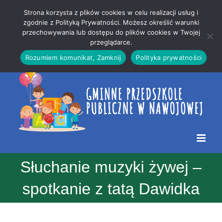
Przejdź
Mapa
.
Strona korzysta z plików cookies w celu realizacji usług i
do
strony
zgodnie z Polityką Prywatności. Możesz określić warunki
Otwórz 
przechowywania lub dostępu do plików cookies w Twojej
treści
przeglądarce.
Rozumiem komunikat, Zamknij
Polityka prywatności
Słuchanie muzyki żywej –
spotkanie z tatą Dawidka