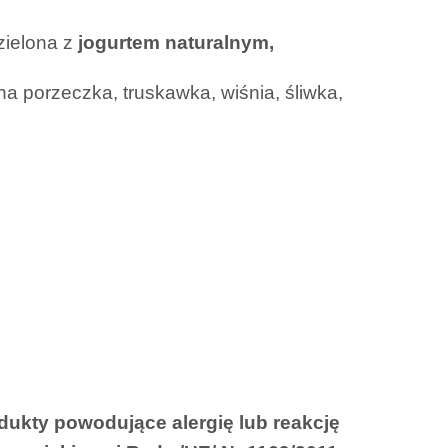
zielona z
jogurtem naturalnym,
 porzeczka, truskawka, wiśnia, śliwka,
ukty powodujące alergię lub reakcję