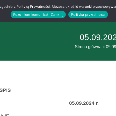
g i zgodnie z Polityką Prywatności. Możesz określić warunki przechowywa
Rozumiem komunikat, Zamknij
Polityka prywatności
05.09.20
Strona główna
»
05.0
SPIS
5.09.2024 r.