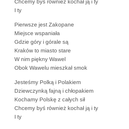
Chcemy byś również kochał ją i ty
I ty
Pierwsze jest Zakopane
Miejsce wspaniała
Gdzie góry i górale są
Kraków to miasto stare
W nim piękny Wawel
Obok Wawelu mieszkał smok
Jesteśmy Polką i Polakiem
Dziewczynką fajną i chłopakiem
Kochamy Polskę z całych sił
Chcemy byś również kochał ją i ty
I ty