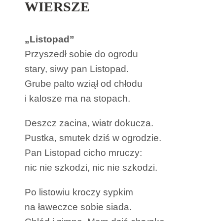
WIERSZE
„Listopad”
Przyszedł sobie do ogrodu
stary, siwy pan Listopad.
Grube palto wziął od chłodu
i kalosze ma na stopach.
Deszcz zacina, wiatr dokucza.
Pustka, smutek dziś w ogrodzie.
Pan Listopad cicho mruczy:
nic nie szkodzi, nic nie szkodzi.
Po listowiu kroczy sypkim
na ławeczce sobie siada.