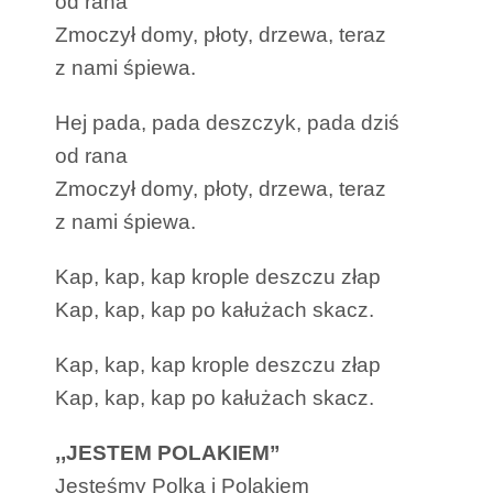
od rana
Zmoczył domy, płoty, drzewa, teraz
z nami śpiewa.
Hej pada, pada deszczyk, pada dziś
od rana
Zmoczył domy, płoty, drzewa, teraz
z nami śpiewa.
Kap, kap, kap krople deszczu złap
Kap, kap, kap po kałużach skacz.
Kap, kap, kap krople deszczu złap
Kap, kap, kap po kałużach skacz.
,,JESTEM POLAKIEM”
Jesteśmy Polką i Polakiem