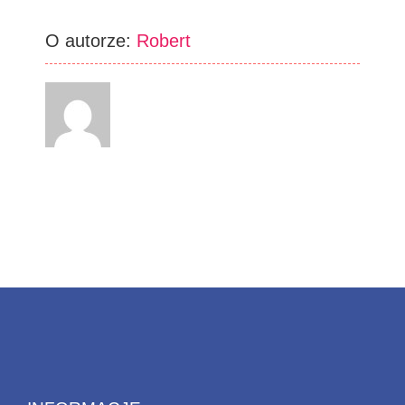
O autorze:
Robert