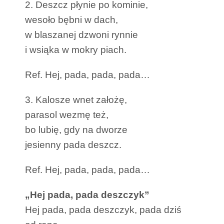
2. Deszcz płynie po kominie,
wesoło bębni w dach,
w blaszanej dzwoni rynnie
i wsiąka w mokry piach.
Ref. Hej, pada, pada, pada…
3. Kalosze wnet założę,
parasol wezmę też,
bo lubię, gdy na dworze
jesienny pada deszcz.
Ref. Hej, pada, pada, pada…
„Hej pada, pada deszczyk”
Hej pada, pada deszczyk, pada dziś