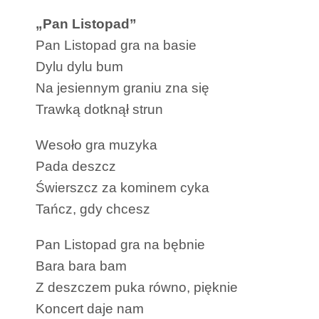
„Pan Listopad”
Pan Listopad gra na basie
Dylu dylu bum
Na jesiennym graniu zna się
Trawką dotknął strun
Wesoło gra muzyka
Pada deszcz
Świerszcz za kominem cyka
Tańcz, gdy chcesz
Pan Listopad gra na bębnie
Bara bara bam
Z deszczem puka równo, pięknie
Koncert daje nam