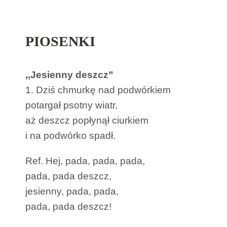
PIOSENKI
,,Jesienny deszcz”
1. Dziś chmurkę nad podwórkiem
potargał psotny wiatr,
aż deszcz popłynął ciurkiem
i na podwórko spadł.
Ref. Hej, pada, pada, pada,
pada, pada deszcz,
jesienny, pada, pada,
pada, pada deszcz!