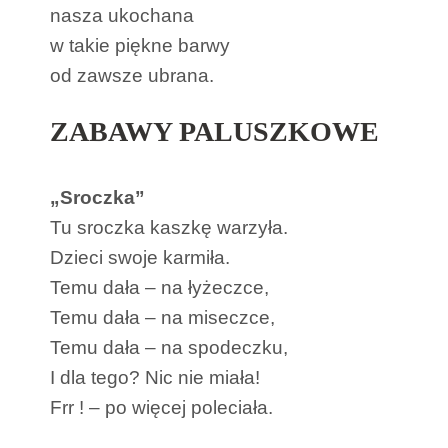
nasza ukochana
w takie piękne barwy
od zawsze ubrana.
ZABAWY PALUSZKOWE
„Sroczka”
Tu sroczka kaszkę warzyła.
Dzieci swoje karmiła.
Temu dała – na łyżeczce,
Temu dała – na miseczce,
Temu dała – na spodeczku,
I dla tego? Nic nie miała!
Frr ! – po więcej poleciała.