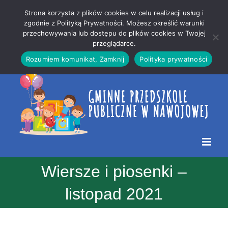
Przejdź
Mapa
.
Strona korzysta z plików cookies w celu realizacji usług i
do
strony
zgodnie z Polityką Prywatności. Możesz określić warunki
Otwórz 
przechowywania lub dostępu do plików cookies w Twojej
treści
przeglądarce.
Rozumiem komunikat, Zamknij
Polityka prywatności
Wiersze i piosenki –
listopad 2021