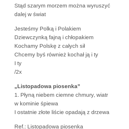
Stąd szarym morzem można wyruszyć
dalej w świat
Jesteśmy Polką i Polakiem
Dziewczynką fajną i chłopakiem
Kochamy Polskę z całych sił
Chcemy byś również kochał ją i ty
I ty
/2x
„Listopadowa piosenka”
1. Płyną niebem ciemne chmury, wiatr
w kominie śpiewa
I ostatnie złote liście opadają z drzewa
Ref.: Listopadowa piosenka