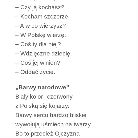
– Czy ją kochasz?
– Kocham szczerze.
– A w co wierzysz?
– W Polskę wierzę.
– Coś ty dla niej?
– Wdzięczne dziecię.
– Coś jej winien?
– Oddać życie.
„Barwy narodowe”
Biały kolor i czerwony
z Polską się kojarzy.
Barwy sercu bardzo bliskie
wywołują uśmiech na twarzy.
Bo to przecież Ojczyzna