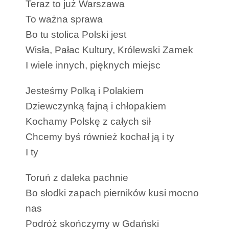
Teraz to już Warszawa
To ważna sprawa
Bo tu stolica Polski jest
Wisła, Pałac Kultury, Królewski Zamek
I wiele innych, pięknych miejsc
Jesteśmy Polką i Polakiem
Dziewczynką fajną i chłopakiem
Kochamy Polskę z całych sił
Chcemy byś również kochał ją i ty
I ty
Toruń z daleka pachnie
Bo słodki zapach pierników kusi mocno
nas
Podróż skończymy w Gdański