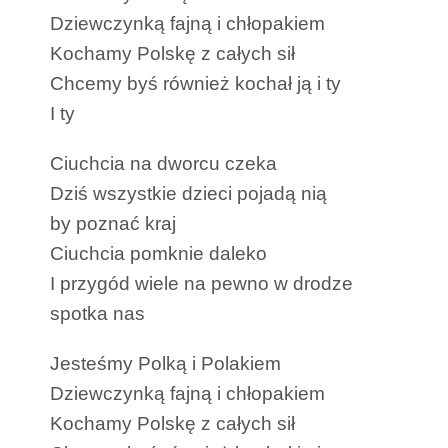
Dziewczynką fajną i chłopakiem
Kochamy Polskę z całych sił
Chcemy byś również kochał ją i ty
I ty
Ciuchcia na dworcu czeka
Dziś wszystkie dzieci pojadą nią
by poznać kraj
Ciuchcia pomknie daleko
I przygód wiele na pewno w drodze
spotka nas
Jesteśmy Polką i Polakiem
Dziewczynką fajną i chłopakiem
Kochamy Polskę z całych sił