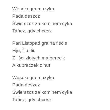
Wesoło gra muzyka
Pada deszcz
Świerszcz za kominem cyka
Tańcz, gdy chcesz
Pan Listopad gra na flecie
Fiju, fiju, fiu
Z liści złotych ma berecik
A kubraczek z nut
Wesoło gra muzyka
Pada deszcz
Świerszcz za kominem cyka
Tańcz, gdy chcesz