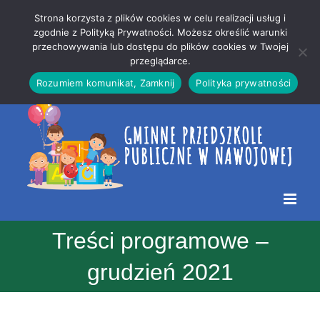
Przejdź
Mapa
.
Strona korzysta z plików cookies w celu realizacji usług i
do
strony
zgodnie z Polityką Prywatności. Możesz określić warunki
Otwórz 
przechowywania lub dostępu do plików cookies w Twojej
treści
przeglądarce.
Rozumiem komunikat, Zamknij
Polityka prywatności
Treści programowe –
grudzień 2021