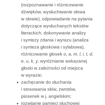
(rozpoznawanie i różnicowanie
dźwięków, wysłuchiwanie słowa
w słowie), odpowiadanie na pytania
dotyczące wysłuchanych tekstów
literackich, dokonywanie analizy
i syntezy zdania i wyrazu (analiza
i synteza głoskowa i sylabowa),
różnicowanie głosek
o, a, m, l, i, t, d,
e, u, k, y,
wyróżnianie wskazanej
głoski w zależności od miejsca
w wyrazie;
zachęcanie do słuchania
i stosowania słów, zwrotów,
piosenek w j. angielskim;
rozwijanie pamięci słuchowej