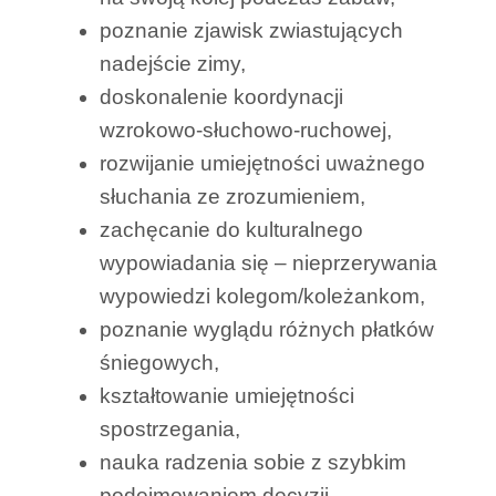
poznanie zjawisk zwiastujących
nadejście zimy,
doskonalenie koordynacji
wzrokowo-słuchowo-ruchowej,
rozwijanie umiejętności uważnego
słuchania ze zrozumieniem,
zachęcanie do kulturalnego
wypowiadania się – nieprzerywania
wypowiedzi kolegom/koleżankom,
poznanie wyglądu różnych płatków
śniegowych,
kształtowanie umiejętności
spostrzegania,
nauka radzenia sobie z szybkim
podejmowaniem decyzji,