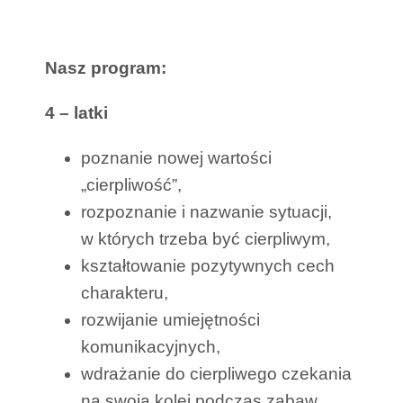
Nasz program:
4 – latki
poznanie nowej wartości
„cierpliwość”,
rozpoznanie i nazwanie sytuacji,
w których trzeba być cierpliwym,
kształtowanie pozytywnych cech
charakteru,
rozwijanie umiejętności
komunikacyjnych,
wdrażanie do cierpliwego czekania
na swoją kolej podczas zabaw,