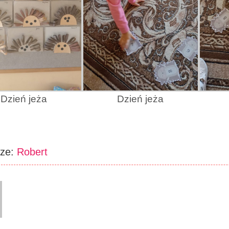
Dzień jeża
Dzień jeża
rze:
Robert