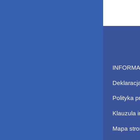
INFORM
Deklaracj
Polityka p
Klauzula 
Mapa stro