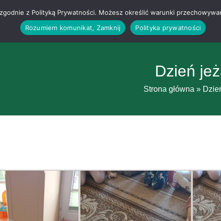
g i zgodnie z Polityką Prywatności. Możesz określić warunki przechowywa
Rozumiem komunikat, Zamknij
Polityka prywatności
Dzień je
Strona główna
»
Dzie