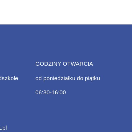
GODZINY OTWARCIA
dszkole
od poniedziałku do piątku
06:30-16:00
.pl