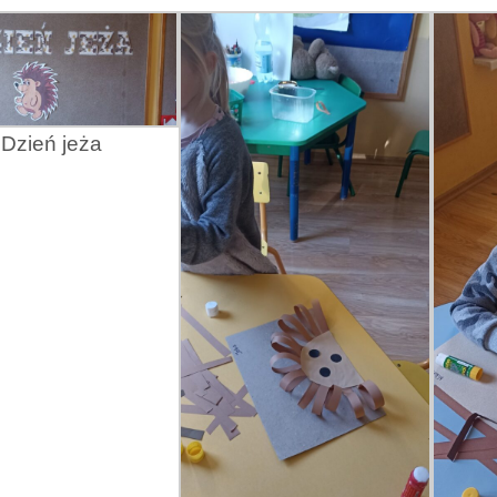
Dzień jeża