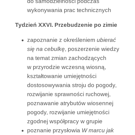
do samodzielności podczas
wykonywania prac technicznych
Tydzień XXVI. Przebudzenie po zimie
zapoznanie z określeniem
ubierać
się na cebulkę
, poszerzenie wiedzy
na temat zmian zachodzących
w przyrodzie wczesną wiosną,
kształtowanie umiejętności
dostosowywania stroju do pogody,
rozwijanie sprawności ruchowej,
poznawanie atrybutów wiosennej
pogody, rozwijanie umiejętności
zgodnej współpracy w grupie
poznanie przysłowia
W marcu jak