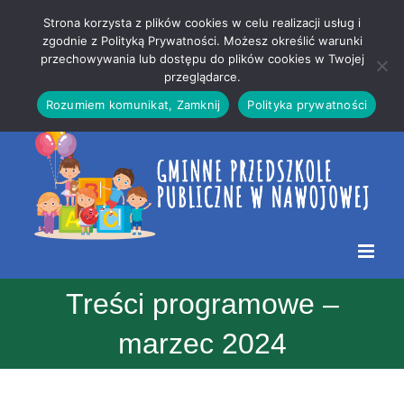
Przejdź
Mapa
.
Strona korzysta z plików cookies w celu realizacji usług i
do
strony
zgodnie z Polityką Prywatności. Możesz określić warunki
Otwórz 
przechowywania lub dostępu do plików cookies w Twojej
treści
przeglądarce.
Rozumiem komunikat, Zamknij
Polityka prywatności
Treści programowe –
marzec 2024