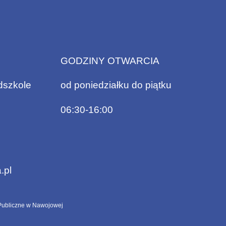
GODZINY OTWARCIA
dszkole
od poniedziałku do piątku
06:30-16:00
.pl
ubliczne w Nawojowej