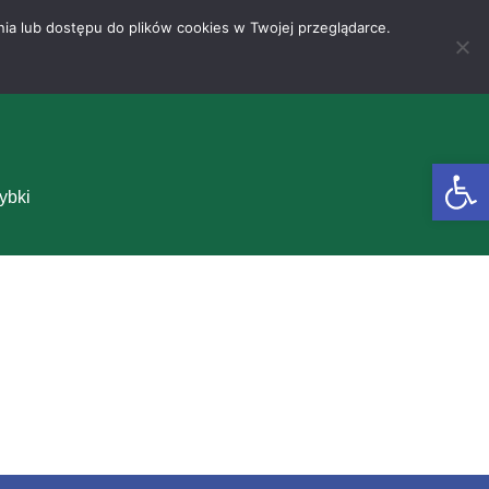
nia lub dostępu do plików cookies w Twojej przeglądarce.
Otwórz 
ybki