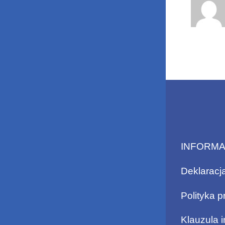
INFORM
Deklaracj
Polityka p
Klauzula 