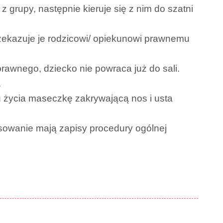
 grupy, następnie kieruje się z nim do szatni
rzekazuje je rodzicowi/ opiekunowi prawnemu
awnego, dziecko nie powraca już do sali.
.
 życia maseczkę zakrywającą nos i usta
sowanie mają zapisy procedury ogólnej