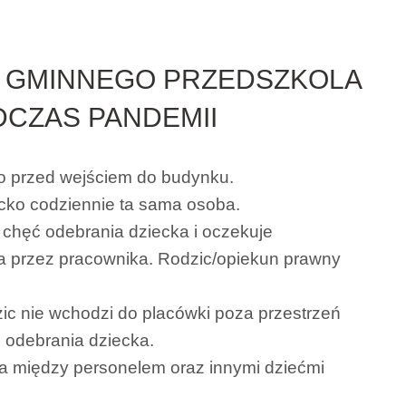
Z GMINNEGO PRZEDSZKOLA
CZAS PANDEMII
o przed wejściem do budynku.
ecko codziennie ta sama osoba.
chęć odebrania dziecka i oczekuje
a przez pracownika. Rodzic/opiekun prawny
ic nie wchodzi do placówki poza przestrzeń
i odebrania dziecka.
a między personelem oraz innymi dziećmi