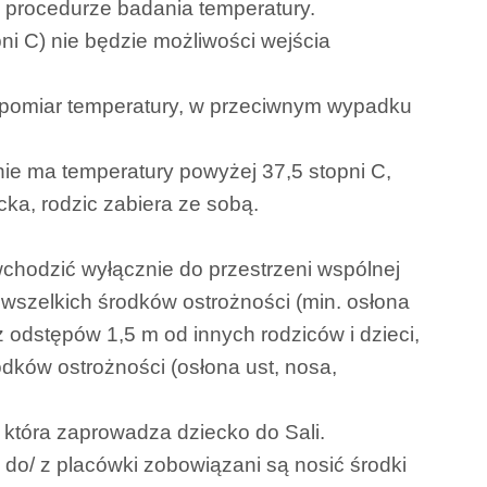
 procedurze badania temperatury.
i C) nie będzie możliwości wejścia
 pomiar temperatury, w przeciwnym wypadku
ie ma temperatury powyżej 37,5 stopni C,
cka, rodzic zabiera ze sobą.
hodzić wyłącznie do przestrzeni wspólnej
wszelkich środków ostrożności (min. osłona
z odstępów 1,5 m od innych rodziców i dzieci,
dków ostrożności (osłona ust, nosa,
 która zaprowadza dziecko do Sali.
 do/ z placówki zobowiązani są nosić środki