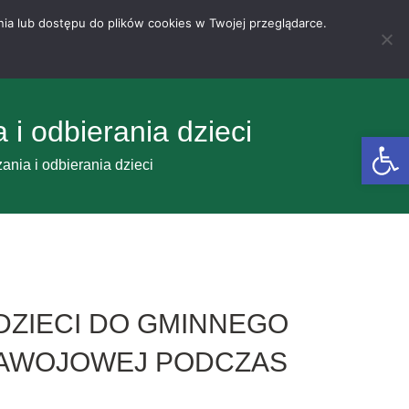
nia lub dostępu do plików cookies w Twojej przeglądarce.
i odbierania dzieci
Otwórz 
nia i odbierania dzieci
ZIECI DO GMINNEGO
NAWOJOWEJ PODCZAS