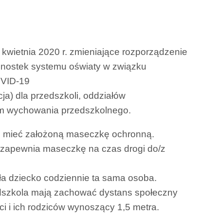
kwietnia 2020 r. zmieniające rozporządzenie
dnostek systemu oświaty w związku
OVID-19
cja) dla przedszkoli, oddziałów
rm wychowania przedszkolnego.
si mieć założoną maseczkę ochronną.
a zapewnia maseczkę na czas drogi do/z
ła dziecko codziennie ta sama osoba.
zedszkola mają zachować dystans społeczny
ci i ich rodziców wynoszący 1,5 metra.