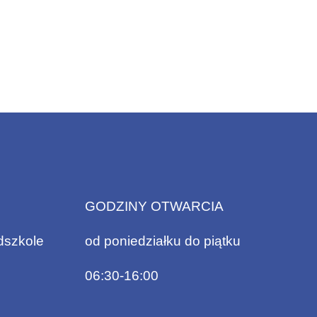
GODZINY OTWARCIA
dszkole
od poniedziałku do piątku
06:30-16:00