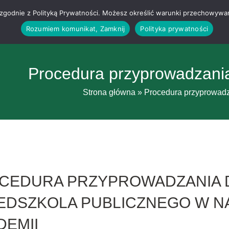
g i zgodnie z Polityką Prywatności. Możesz określić warunki przechowywa
Rozumiem komunikat, Zamknij
Polityka prywatności
Procedura przyprowadzania 
Strona główna
»
Procedura przyprowadza
CEDURA PRZYPROWADZANIA D
EDSZKOLA PUBLICZNEGO W 
DEMII