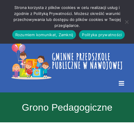
Przejdź
Mapa
.
Strona korzysta z plików cookies w celu realizacji usług i
do
strony
zgodnie z Polityką Prywatności. Możesz określić warunki
Otwórz 
przechowywania lub dostępu do plików cookies w Twojej
treści
przeglądarce.
Rozumiem komunikat, Zamknij
Polityka prywatności
Grono Pedagogiczne