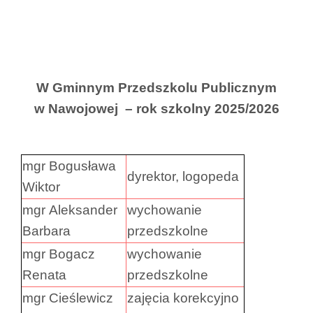
W Gminnym Przedszkolu Publicznym
w Nawojowej – rok szkolny 2025/2026
mgr Bogusława
dyrektor, logopeda
Wiktor
mgr Aleksander
wychowanie
Barbara
przedszkolne
mgr Bogacz
wychowanie
Renata
przedszkolne
mgr Cieślewicz
zajęcia korekcyjno