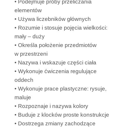
• Podejmuje próby przeliczania
elementów
• Używa liczebników głównych
• Rozumie i stosuje pojęcia wielkości:
mały – duży
• Określa położenie przedmiotów
w przestrzeni
• Nazywa i wskazuje części ciała
• Wykonuje ćwiczenia regulujące
oddech
• Wykonuje prace plastyczne: rysuje,
maluje
• Rozpoznaje i nazywa kolory
• Buduje z klocków proste konstrukcje
• Dostrzega zmiany zachodzące