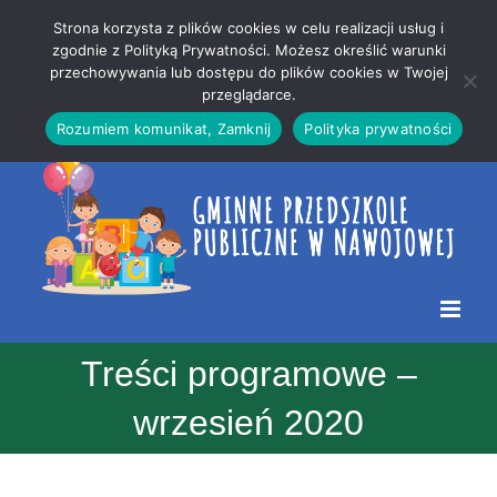
Przejdź
Mapa
.
Strona korzysta z plików cookies w celu realizacji usług i
do
strony
zgodnie z Polityką Prywatności. Możesz określić warunki
Otwórz 
przechowywania lub dostępu do plików cookies w Twojej
treści
przeglądarce.
Rozumiem komunikat, Zamknij
Polityka prywatności
Treści programowe –
wrzesień 2020