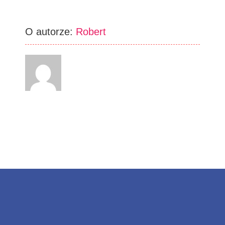
O autorze:
Robert