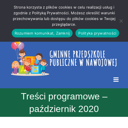
Przejdź
Mapa
.
Strona korzysta z plików cookies w celu realizacji usług i
do
strony
zgodnie z Polityką Prywatności. Możesz określić warunki
Otwórz 
przechowywania lub dostępu do plików cookies w Twojej
treści
przeglądarce.
Rozumiem komunikat, Zamknij
Polityka prywatności
Treści programowe –
październik 2020