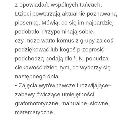
z opowiadań, wspólnych tańcach.
Dzieci powtarzają aktualnie poznawaną
piosenkę. Mówią, co się im najbardziej
podobało. Przypominają sobie,
czy może warto komuś z grupy za coś
podziękować lub kogoś przeprosić –
podchodzą podają dłoń. N. pobudza
ciekawość dzieci tym, co wydarzy się
następnego dnia.
• Zajęcia wyrównawcze i rozwijające–
zabawy ćwiczące umiejętności
grafomotoryczne, manualne, słowne,
matematyczne.