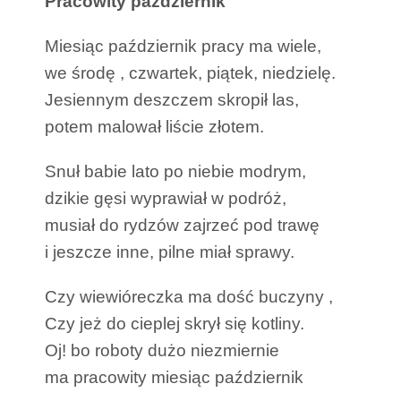
Pracowity październik
Miesiąc październik pracy ma wiele,
we środę , czwartek, piątek, niedzielę.
Jesiennym deszczem skropił las,
potem malował liście złotem.
Snuł babie lato po niebie modrym,
dzikie gęsi wyprawiał w podróż,
musiał do rydzów zajrzeć pod trawę
i jeszcze inne, pilne miał sprawy.
Czy wiewióreczka ma dość buczyny ,
Czy jeż do cieplej skrył się kotliny.
Oj! bo roboty dużo niezmiernie
ma pracowity miesiąc październik