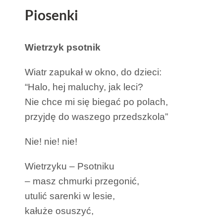
Piosenki
Wietrzyk psotnik
Wiatr zapukał w okno, do dzieci:
“Halo, hej maluchy, jak leci?
Nie chce mi się biegać po polach,
przyjdę do waszego przedszkola”
Nie! nie! nie!
Wietrzyku – Psotniku
– masz chmurki przegonić,
utulić sarenki w lesie,
kałuże osuszyć,