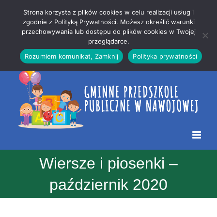
Przejdź
Mapa
.
Strona korzysta z plików cookies w celu realizacji usług i
do
strony
zgodnie z Polityką Prywatności. Możesz określić warunki
Otwórz 
przechowywania lub dostępu do plików cookies w Twojej
treści
przeglądarce.
Rozumiem komunikat, Zamknij
Polityka prywatności
Wiersze i piosenki –
październik 2020