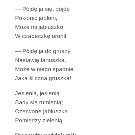
— Pójdę ja się, pójdę
Pokłonić jabłoni,
Może mi jabłuszko
W czapeczkę uroni!
— Pójdę ja do gruszy,
Nastawię fartuszka,
Może w niego spadnie
Jaka śliczna gruszka!
Jesienią, jesienią
Sady się rumienią;
Czerwone jabłuszka
Pomiędzy zielenią.