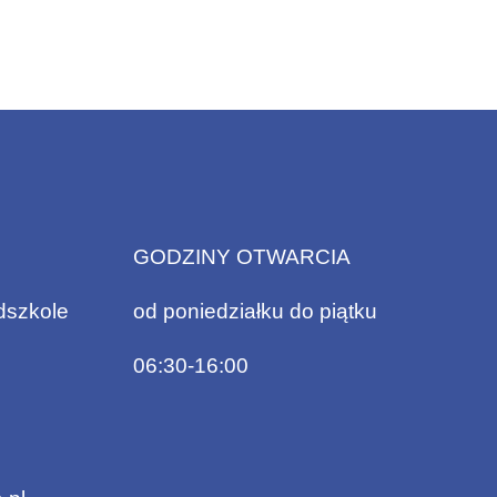
GODZINY OTWARCIA
dszkole
od poniedziałku do piątku
06:30-16:00