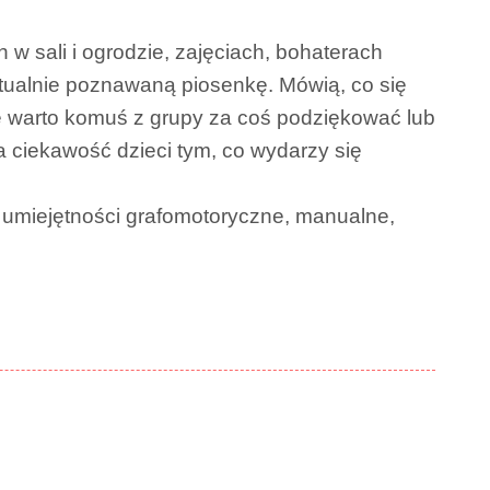
w sali i ogrodzie, zajęciach, bohaterach
tualnie poznawaną piosenkę. Mówią, co się
e warto komuś z grupy za coś podziękować lub
 ciekawość dzieci tym, co wydarzy się
 umiejętności grafomotoryczne, manualne,