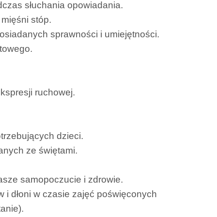
odczas słuchania opowiadania.
mięśni stóp.
osiadanych sprawności i umiejętności.
ztowego.
kspresji ruchowej.
trzebujących dzieci.
anych ze świętami.
asze samopoczucie i zdrowie.
w i dłoni w czasie zajęć poświęconych
anie).