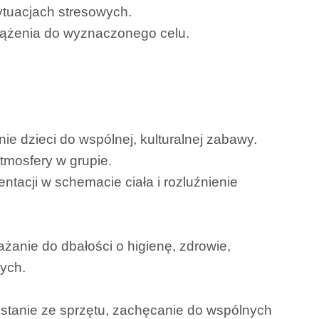
ytuacjach stresowych.
 dążenia do wyznaczonego celu.
 dzieci do wspólnej, kulturalnej zabawy.
tmosfery w grupie.
acji w schemacie ciała i rozluźnienie
ażanie do dbałości o higienę, zdrowie,
ych.
tanie ze sprzętu, zachęcanie do wspólnych