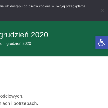
nia lub dostępu do plików cookies w Twojej przeglądarce.
grudzień 2020
Otwórz 
e – grudzień 2020
nościowych.
iach i potrzebach.