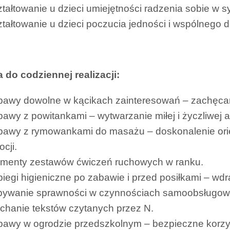
tałtowanie u dzieci umiejętności radzenia sobie w s
tałtowanie u dzieci poczucia jedności i wspólnego
 do codziennej realizacji:
awy dowolne w kącikach zainteresowań – zachęcanie
awy z powitankami – wytwarzanie miłej i życzliwej a
awy z rymowankami do masażu – doskonalenie orient
cji.
ementy zestawów ćwiczeń ruchowych w ranku.
iegi higieniczne po zabawie i przed posiłkami – wdr
bywanie sprawności w czynnościach samoobsługow
chanie tekstów czytanych przez N.
awy w ogrodzie przedszkolnym – bezpieczne korzys