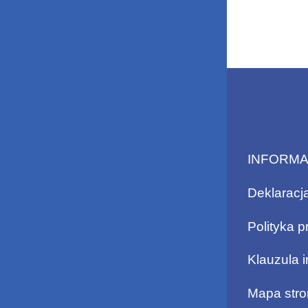
INFORM
Deklaracj
Polityka p
Klauzula 
Mapa stro