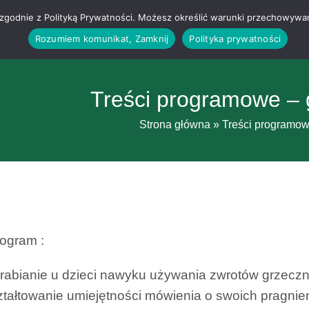
g i zgodnie z Polityką Prywatności. Możesz określić warunki przechowywa
Rozumiem komunikat, Zamknij
Polityka prywatności
Treści programowe – 
Strona główna
»
Treści programow
ogram :
rabianie u dzieci nawyku używania zwrotów grzecz
tałtowanie umiejętności mówienia o swoich pragnien