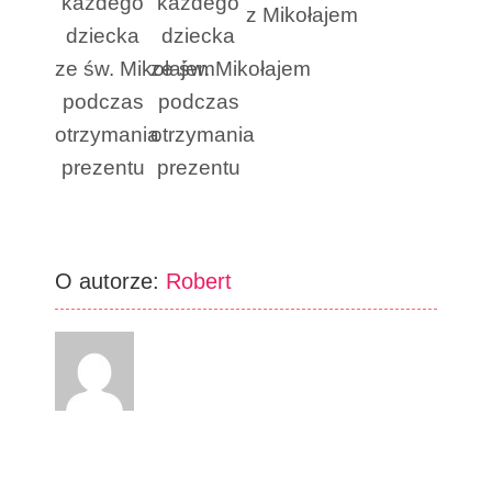
każdego
każdego
z Mikołajem
dziecka
dziecka
ze św. Mikołajem
ze św. Mikołajem
podczas
podczas
otrzymania
otrzymania
prezentu
prezentu
O autorze:
Robert