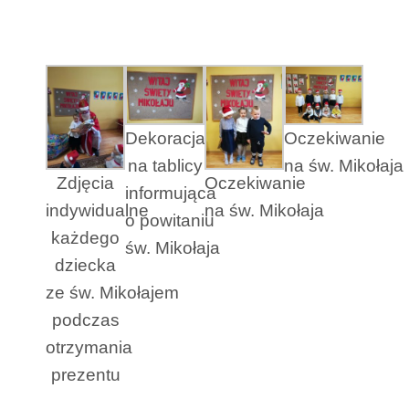
Dekoracja
Oczekiwanie
na tablicy
na św. Mikołaja
Zdjęcia
Oczekiwanie
informująca
indywidualne
na św. Mikołaja
o powitaniu
każdego
św. Mikołaja
dziecka
ze św. Mikołajem
podczas
otrzymania
prezentu