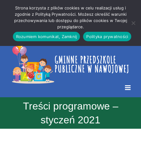
Przejdź
Mapa
.
Strona korzysta z plików cookies w celu realizacji usług i
do
strony
zgodnie z Polityką Prywatności. Możesz określić warunki
Otwórz 
przechowywania lub dostępu do plików cookies w Twojej
treści
przeglądarce.
Rozumiem komunikat, Zamknij
Polityka prywatności
Treści programowe –
styczeń 2021