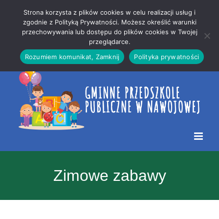
Przejdź
Mapa
.
Strona korzysta z plików cookies w celu realizacji usług i
do
strony
zgodnie z Polityką Prywatności. Możesz określić warunki
Otwórz 
przechowywania lub dostępu do plików cookies w Twojej
treści
przeglądarce.
Rozumiem komunikat, Zamknij
Polityka prywatności
Zimowe zabawy