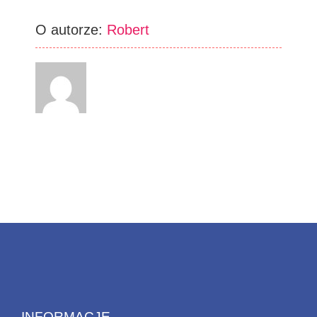
O autorze:
Robert
INFORMACJE