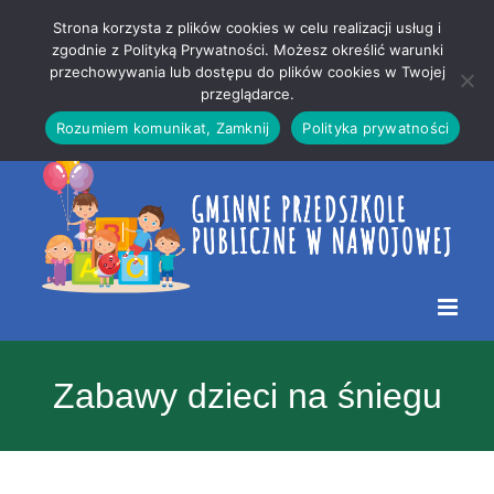
Przejdź
Mapa
.
Strona korzysta z plików cookies w celu realizacji usług i
do
strony
zgodnie z Polityką Prywatności. Możesz określić warunki
Otwórz 
przechowywania lub dostępu do plików cookies w Twojej
treści
przeglądarce.
Rozumiem komunikat, Zamknij
Polityka prywatności
Zabawy dzieci na śniegu