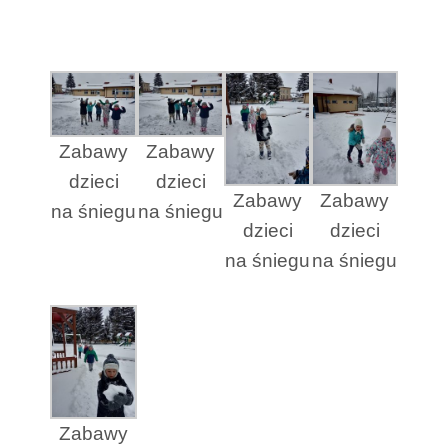
Zabawy
Zabawy
dzieci
dzieci
Zabawy
Zabawy
na śniegu
na śniegu
dzieci
dzieci
na śniegu
na śniegu
Zabawy