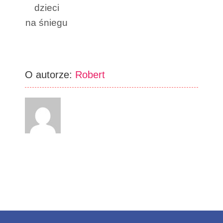
dzieci
na śniegu
O autorze:
Robert