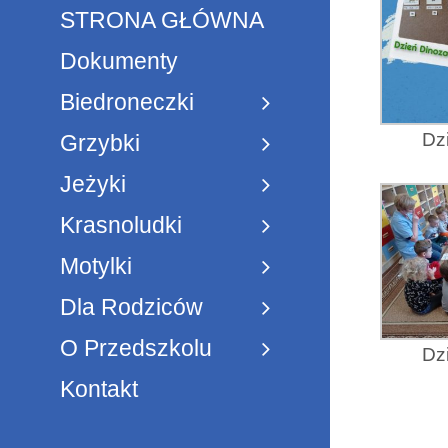
STRONA GŁÓWNA
Dokumenty
Biedroneczki
Dz
Grzybki
Jeżyki
Krasnoludki
Motylki
Dla Rodziców
O Przedszkolu
Dz
Kontakt