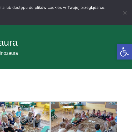
nia lub dostępu do plików cookies w Twojej przeglądarce.
aura
Otwórz 
inozaura