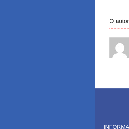
O auto
INFORM