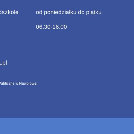
dszkole
od poniedziałku do piątku
06:30-16:00
.pl
ubliczne w Nawojowej