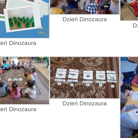
Dzień Dinozaura
D
ień Dinozaura
Dzień Dinozaura
ień Dinozaura