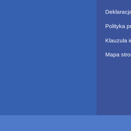
Deklaracj
Polityka p
Klauzula 
Mapa stro