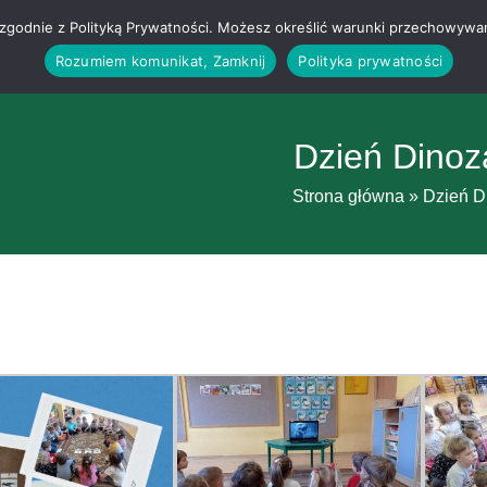
g i zgodnie z Polityką Prywatności. Możesz określić warunki przechowywa
Rozumiem komunikat, Zamknij
Polityka prywatności
Dzień Dinoz
Strona główna
»
Dzień D