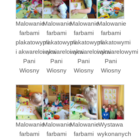
Malowanie
Malowanie
Malowanie
Malowanie
farbami
farbami
farbami
farbami
plakatowymi
plakatowymi
plakatowymi
plakatowymi
i akwarelowymi
i akwarelowymi
i akwarelowymi
i akwarelowymi
Pani
Pani
Pani
Pani
Wiosny
Wiosny
Wiosny
Wiosny
Malowanie
Malowanie
Malowanie
Wystawa
farbami
farbami
farbami
wykonanych