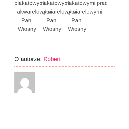
plakatowymi
plakatowymi
plakatowymi
prac
i akwarelowymi
i akwarelowymi
i akwarelowymi
Pani
Pani
Pani
Wiosny
Wiosny
Wiosny
O autorze:
Robert