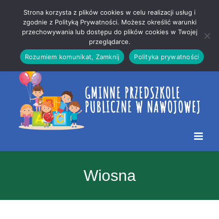
Przejdź
Mapa
.
Strona korzysta z plików cookies w celu realizacji usług i
do
strony
zgodnie z Polityką Prywatności. Możesz określić warunki
Otwórz 
przechowywania lub dostępu do plików cookies w Twojej
treści
przeglądarce.
Rozumiem komunikat, Zamknij
Polityka prywatności
Wiosna