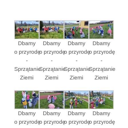
Dbamy
Dbamy
Dbamy
Dbamy
o przyrodę
o przyrodę
o przyrodę
o przyrodę
-
-
-
-
Sprzątanie
Sprzątanie
Sprzątanie
Sprzątanie
Ziemi
Ziemi
Ziemi
Ziemi
Dbamy
Dbamy
Dbamy
Dbamy
o przyrodę
o przyrodę
o przyrodę
o przyrodę