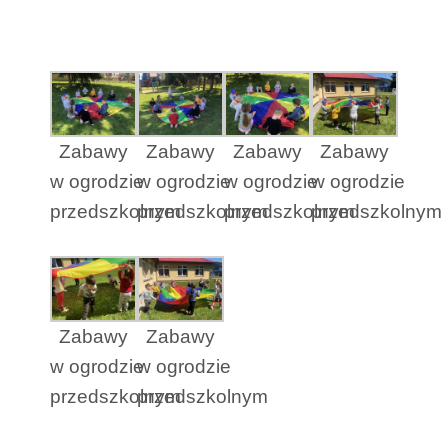
Zabawy
Zabawy
Zabawy
Zabawy
w ogrodzie
w ogrodzie
w ogrodzie
w ogrodzie
przedszkolnym
przedszkolnym
przedszkolnym
przedszkolnym
Zabawy
Zabawy
w ogrodzie
w ogrodzie
przedszkolnym
przedszkolnym