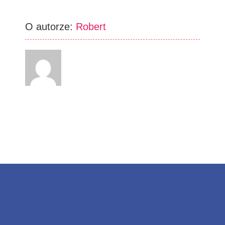
O autorze:
Robert