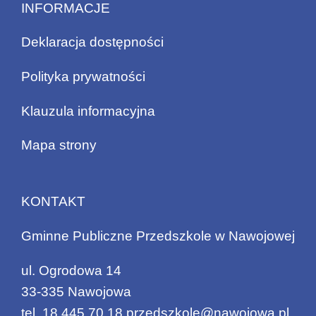
INFORMACJE
Deklaracja dostępności
Polityka prywatności
Klauzula informacyjna
Mapa strony
KONTAKT
Gminne Publiczne Przedszkole w Nawojowej
ul. Ogrodowa 14
33-335 Nawojowa
tel.
18 445 70 18
przedszkole@nawojowa.pl