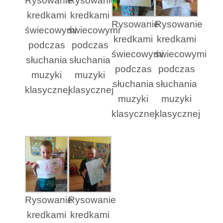
Rysowanie
Rysowanie
kredkami
kredkami
Rysowanie
Rysowanie
świecowymi
świecowymi
kredkami
kredkami
podczas
podczas
świecowymi
świecowymi
słuchania
słuchania
podczas
podczas
muzyki
muzyki
słuchania
słuchania
klasycznej
klasycznej
muzyki
muzyki
klasycznej
klasycznej
Rysowanie
Rysowanie
kredkami
kredkami