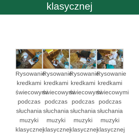
klasycznej
Rysowanie
Rysowanie
Rysowanie
Rysowanie
kredkami
kredkami
kredkami
kredkami
świecowymi
świecowymi
świecowymi
świecowymi
podczas
podczas
podczas
podczas
słuchania
słuchania
słuchania
słuchania
muzyki
muzyki
muzyki
muzyki
klasycznej
klasycznej
klasycznej
klasycznej