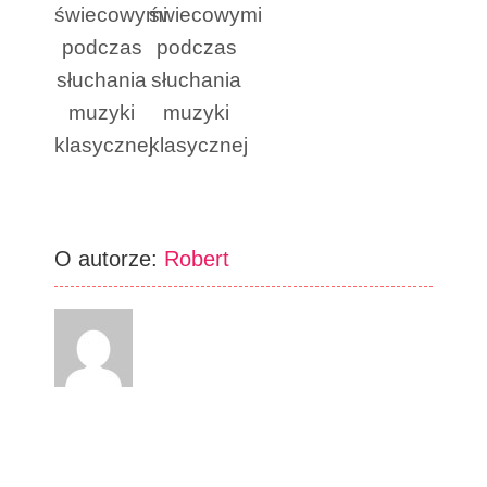
świecowymi
świecowymi
podczas
podczas
słuchania
słuchania
muzyki
muzyki
klasycznej
klasycznej
O autorze:
Robert