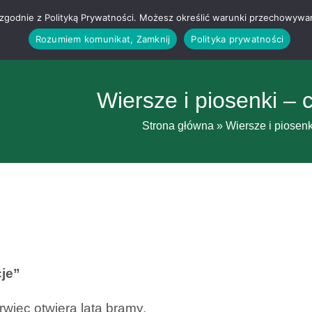
g i zgodnie z Polityką Prywatności. Możesz określić warunki przechowywa
Rozumiem komunikat, Zamknij
Polityka prywatności
Wiersze i piosenki – 
Strona główna
»
Wiersze i piosen
je”
rwiec otwiera lata bramy,