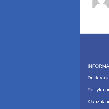
INFORM
Deklaracj
Polityka p
Klauzula 