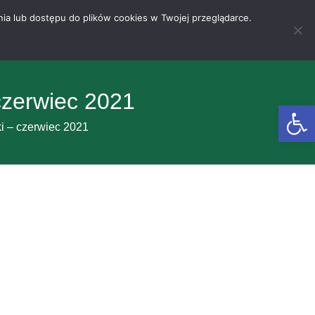
nia lub dostępu do plików cookies w Twojej przeglądarce.
czerwiec 2021
Otwórz 
ki – czerwiec 2021