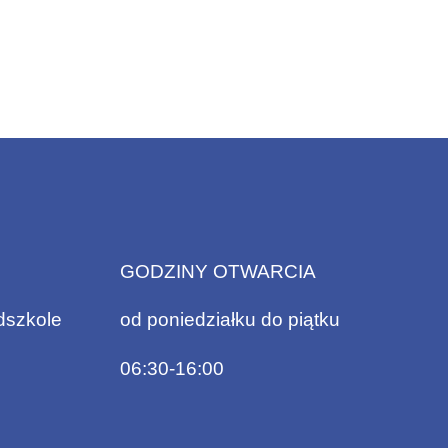
GODZINY OTWARCIA
dszkole
od poniedziałku do piątku
06:30-16:00