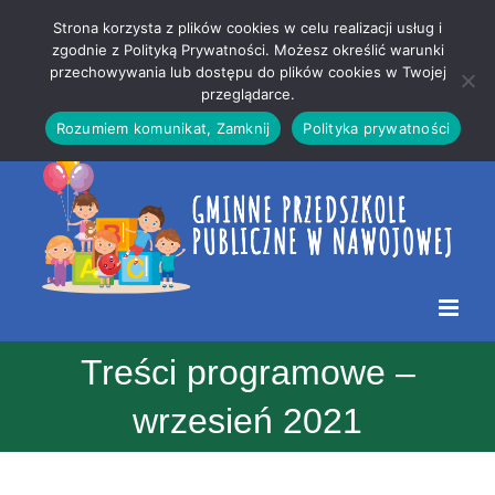
Przejdź
Mapa
.
Strona korzysta z plików cookies w celu realizacji usług i
do
strony
zgodnie z Polityką Prywatności. Możesz określić warunki
Otwórz 
przechowywania lub dostępu do plików cookies w Twojej
treści
przeglądarce.
Rozumiem komunikat, Zamknij
Polityka prywatności
Treści programowe –
wrzesień 2021