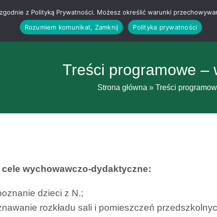
g i zgodnie z Polityką Prywatności. Możesz określić warunki przechowywa
Rozumiem komunikat, Zamknij
Polityka prywatności
Treści programowe – 
Strona główna
»
Treści programow
 cele wychowawczo-dydaktyczne:
oznanie dzieci z N.;
nawanie rozkładu sali i pomieszczeń przedszkolnyc