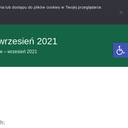
nia lub dostępu do plików cookies w Twojej przeglądarce.
wrzesień 2021
Otwórz 
e – wrzesień 2021
h;