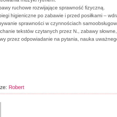
awy ruchowe rozwijające sprawność fizyczną.
iegi higieniczne po zabawie i przed posiłkami – wdr
bywanie sprawności w czynnościach samoobsługow
chanie tekstów czytanych przez N., zabawy słowne
wy przez odpowiadanie na pytania, nauka uważnego
rze:
Robert