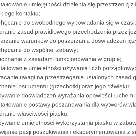
tałtowanie umiejętności dzielenia się przestrzenią 
skiego kontaktu;
chęcanie do swobodnego wypowiadania się w czasi
nanie zasad prawidłowego przechodzenia przez jez
warzanie warunków do poszerzania doświadczeń ję
chęcanie do wspólnej zabawy;
oznanie z zasadami funkcjonowania w grupie;
tałtowanie umiejętności używania liczb porządkowy
acanie uwagi na przestrzeganie ustalonych zasad 
nanie instrumentu (grzechotki) oraz jego dźwięku;
bywanie doświadczeń wyrażania opowieści ruchem;
tałtowanie postawy poszanowania dla wytworów włas
nanie właściwości piasku;
ywanie umiejętności wykorzystania piasku w zabaw
wijanie pasji poszukiwania i eksperymentowania z 