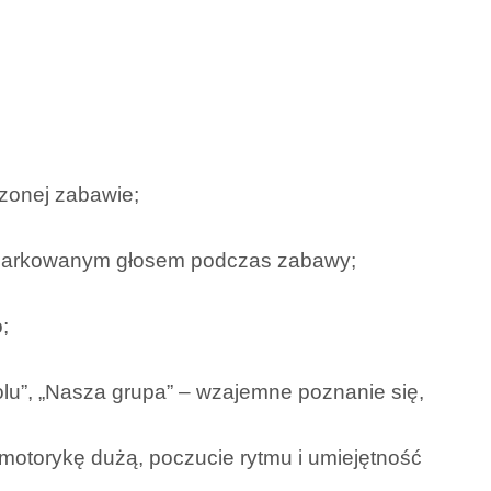
zonej zabawie;
miarkowanym głosem podczas zabawy;
;
olu”, „Nasza grupa” – wzajemne poznanie się,
motorykę dużą, poczucie rytmu i umiejętność