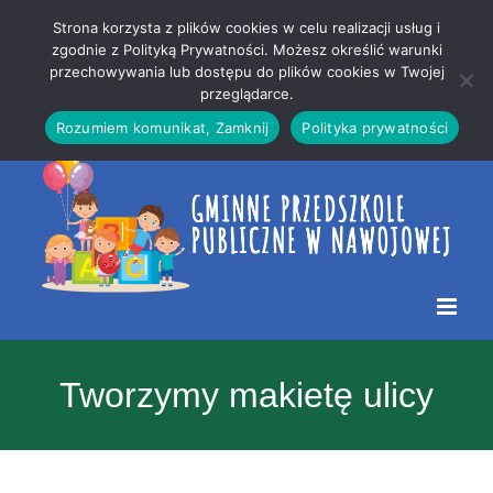
Przejdź
Mapa
.
Strona korzysta z plików cookies w celu realizacji usług i
do
strony
zgodnie z Polityką Prywatności. Możesz określić warunki
Otwórz 
przechowywania lub dostępu do plików cookies w Twojej
treści
przeglądarce.
Rozumiem komunikat, Zamknij
Polityka prywatności
Tworzymy makietę ulicy