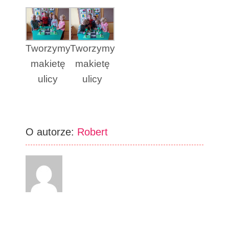
Tworzymy
Tworzymy
makietę
makietę
ulicy
ulicy
O autorze:
Robert