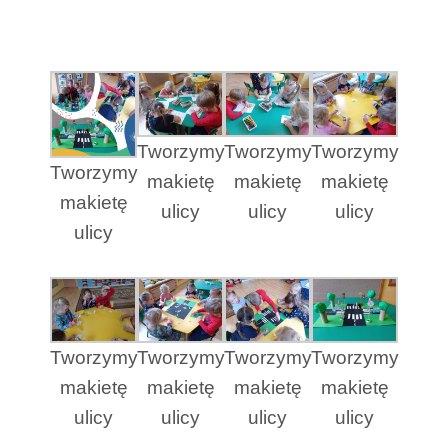
Tworzymy
Tworzymy
Tworzymy
Tworzymy
makietę
makietę
makietę
makietę
ulicy
ulicy
ulicy
ulicy
Tworzymy
Tworzymy
Tworzymy
Tworzymy
makietę
makietę
makietę
makietę
ulicy
ulicy
ulicy
ulicy