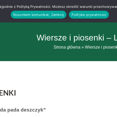
g i zgodnie z Polityką Prywatności. Możesz określić warunki przechowywa
Rozumiem komunikat, Zamknij
Polityka prywatności
Wiersze i piosenki – 
Strona główna
»
Wiersze i piosen
ENKI
ada pada deszczyk”