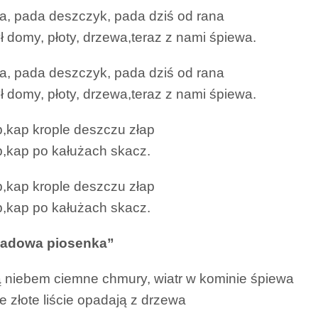
a, pada deszczyk, pada dziś od rana
 domy, płoty, drzewa,teraz z nami śpiewa.
a, pada deszczyk, pada dziś od rana
 domy, płoty, drzewa,teraz z nami śpiewa.
,kap krople deszczu złap
,kap po kałużach skacz.
,kap krople deszczu złap
,kap po kałużach skacz.
padowa piosenka”
ą niebem ciemne chmury, wiatr w kominie śpiewa
ie złote liście opadają z drzewa