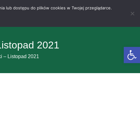
nia lub dostępu do plików cookies w Twojej przeglądarce.
Listopad 2021
Otwórz 
ki – Listopad 2021