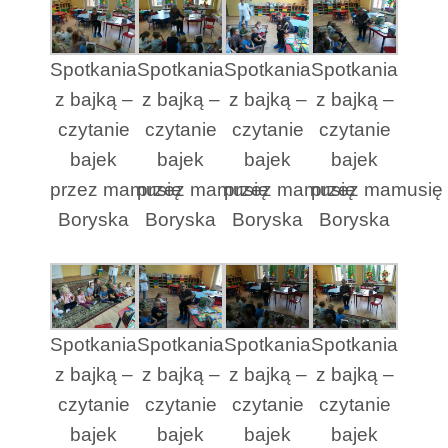
Spotkania
Spotkania
Spotkania
Spotkania
z bajką –
z bajką –
z bajką –
z bajką –
czytanie
czytanie
czytanie
czytanie
bajek
bajek
bajek
bajek
przez mamusię
przez mamusię
przez mamusię
przez mamusię
Boryska
Boryska
Boryska
Boryska
Spotkania
Spotkania
Spotkania
Spotkania
z bajką –
z bajką –
z bajką –
z bajką –
czytanie
czytanie
czytanie
czytanie
bajek
bajek
bajek
bajek