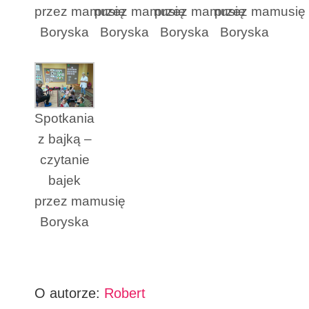
przez mamusię
przez mamusię
przez mamusię
przez mamusię
Boryska
Boryska
Boryska
Boryska
Spotkania
z bajką –
czytanie
bajek
przez mamusię
Boryska
O autorze:
Robert