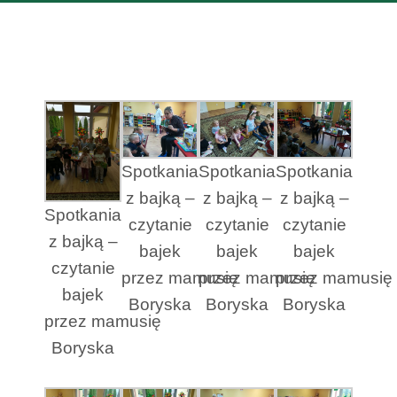
Spotkania
Spotkania
Spotkania
z bajką –
z bajką –
z bajką –
Spotkania
czytanie
czytanie
czytanie
z bajką –
bajek
bajek
bajek
czytanie
przez mamusię
przez mamusię
przez mamusię
bajek
Boryska
Boryska
Boryska
przez mamusię
Boryska