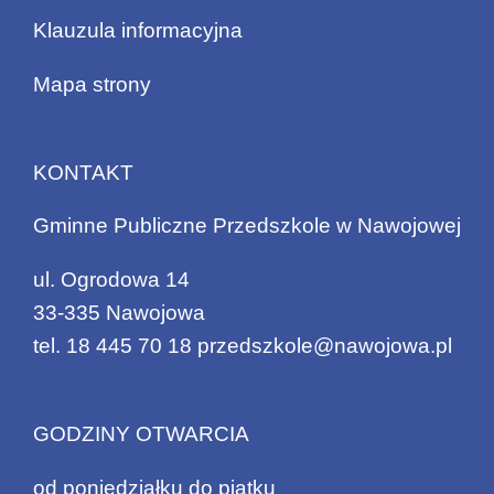
Klauzula informacyjna
Mapa strony
KONTAKT
Gminne Publiczne Przedszkole w Nawojowej
ul. Ogrodowa 14
33-335 Nawojowa
tel.
18 445 70 18
przedszkole@nawojowa.pl
GODZINY OTWARCIA
od poniedziałku do piątku