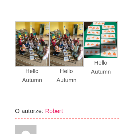
Hello
Hello
Hello
Autumn
Autumn
Autumn
O autorze:
Robert