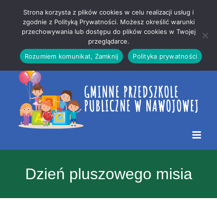
Przejdź
Mapa
.
Strona korzysta z plików cookies w celu realizacji usług i
do
strony
zgodnie z Polityką Prywatności. Możesz określić warunki
Otwórz 
przechowywania lub dostępu do plików cookies w Twojej
treści
przeglądarce.
Rozumiem komunikat, Zamknij
Polityka prywatności
Dzień pluszowego misia