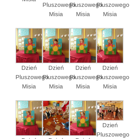
Pluszowego
Pluszowego
Pluszowego
Misia
Misia
Misia
Dzień
Dzień
Dzień
Dzień
Pluszowego
Pluszowego
Pluszowego
Pluszowego
Misia
Misia
Misia
Misia
Dzień
Pluszowego