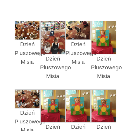
Dzień
Dzień
Pluszowego
Pluszowego
Dzień
Dzień
Misia
Misia
Pluszowego
Pluszowego
Misia
Misia
Dzień
Pluszowego
Dzień
Dzień
Dzień
Misia