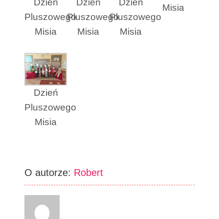
Dzień
Dzień
Dzień
Misia
Pluszowego
Pluszowego
Pluszowego
Misia
Misia
Misia
Dzień
Pluszowego
Misia
O autorze:
Robert