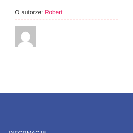
O autorze:
Robert
INFORMACJE