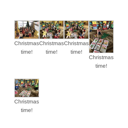
Christmas
Christmas
Christmas
time!
time!
time!
Christmas
time!
Christmas
time!