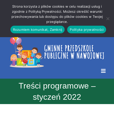
Przejdź
Mapa
.
Strona korzysta z plików cookies w celu realizacji usług i
do
strony
zgodnie z Polityką Prywatności. Możesz określić warunki
Otwórz 
przechowywania lub dostępu do plików cookies w Twojej
treści
przeglądarce.
Rozumiem komunikat, Zamknij
Polityka prywatności
Treści programowe –
styczeń 2022