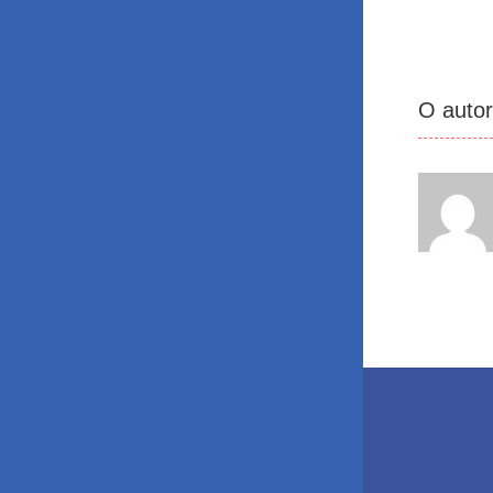
O auto