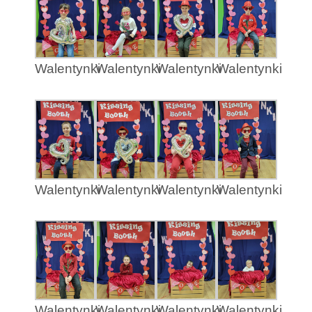
Walentynki
Walentynki
Walentynki
Walentynki
Walentynki
Walentynki
Walentynki
Walentynki
Walentynki
Walentynki
Walentynki
Walentynki