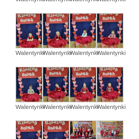
Walentynki
Walentynki
Walentynki
Walentynki
Walentynki
Walentynki
Walentynki
Walentynki