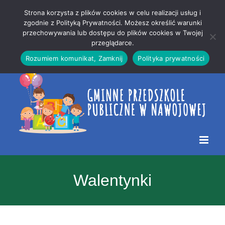
Przejdź
Mapa
.
Strona korzysta z plików cookies w celu realizacji usług i
do
strony
zgodnie z Polityką Prywatności. Możesz określić warunki
Otwórz 
przechowywania lub dostępu do plików cookies w Twojej
treści
przeglądarce.
Rozumiem komunikat, Zamknij
Polityka prywatności
Walentynki