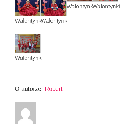
Walentynki
Walentynki
Walentynki
Walentynki
Walentynki
O autorze:
Robert