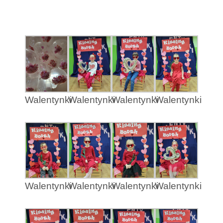
Walentynki
Walentynki
Walentynki
Walentynki
Walentynki
Walentynki
Walentynki
Walentynki