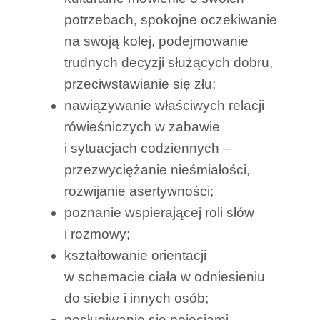
potrzebach, spokojne oczekiwanie
na swoją kolej, podejmowanie
trudnych decyzji służących dobru,
przeciwstawianie się złu;
nawiązywanie właściwych relacji
rówieśniczych w zabawie
i sytuacjach codziennych –
przezwyciężanie nieśmiałości,
rozwijanie asertywności;
poznanie wspierającej roli słów
i rozmowy;
kształtowanie orientacji
w schemacie ciała w odniesieniu
do siebie i innych osób;
posługiwanie się pojęciami