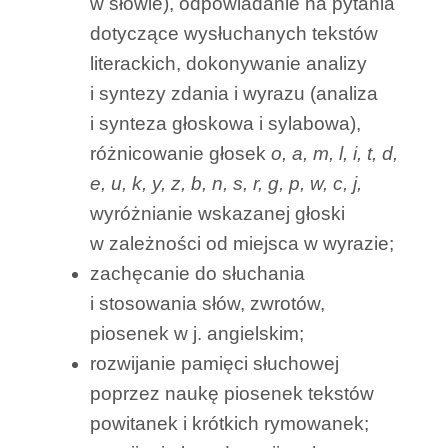
w słowie), odpowiadanie na pytania
dotyczące wysłuchanych tekstów
literackich, dokonywanie analizy
i syntezy zdania i wyrazu (analiza
i synteza głoskowa i sylabowa),
różnicowanie głosek
o, a, m, l, i, t, d,
e, u, k, y, z, b, n, s, r, g, p, w, c, j,
wyróżnianie wskazanej głoski
w zależności od miejsca w wyrazie;
zachęcanie do słuchania
i stosowania słów, zwrotów,
piosenek w j. angielskim;
rozwijanie pamięci słuchowej
poprzez naukę piosenek tekstów
powitanek i krótkich rymowanek;