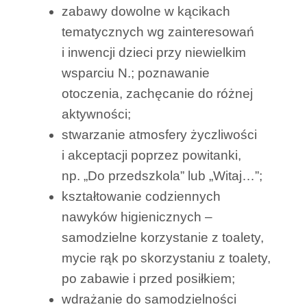
zabawy dowolne w kącikach
tematycznych wg zainteresowań
i inwencji dzieci przy niewielkim
wsparciu N.; poznawanie
otoczenia, zachęcanie do różnej
aktywności;
stwarzanie atmosfery życzliwości
i akceptacji poprzez powitanki,
np. „Do przedszkola” lub „Witaj…”;
kształtowanie codziennych
nawyków higienicznych –
samodzielne korzystanie z toalety,
mycie rąk po skorzystaniu z toalety,
po zabawie i przed posiłkiem;
wdrażanie do samodzielności