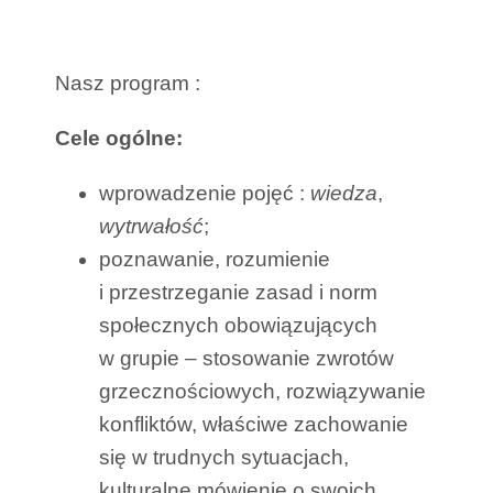
Nasz program :
Cele ogólne:
wprowadzenie pojęć :
wiedza
,
wytrwałość
;
poznawanie, rozumienie
i przestrzeganie zasad i norm
społecznych obowiązujących
w grupie – stosowanie zwrotów
grzecznościowych, rozwiązywanie
konfliktów, właściwe zachowanie
się w trudnych sytuacjach,
kulturalne mówienie o swoich