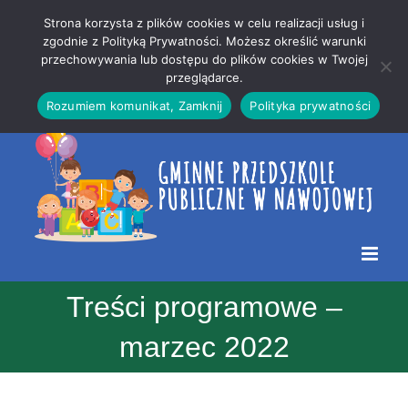
Przejdź
Mapa
.
Strona korzysta z plików cookies w celu realizacji usług i
do
strony
zgodnie z Polityką Prywatności. Możesz określić warunki
Otwórz 
przechowywania lub dostępu do plików cookies w Twojej
treści
przeglądarce.
Rozumiem komunikat, Zamknij
Polityka prywatności
Treści programowe –
marzec 2022