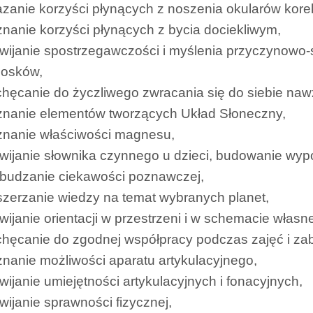
zanie korzyści płynących z noszenia okularów kore
nanie korzyści płynących z bycia dociekliwym,
wijanie spostrzegawczości i myślenia przyczynowo
iosków,
hęcanie do życzliwego zwracania się do siebie na
znanie elementów tworzących Układ Słoneczny,
znanie właściwości magnesu,
wijanie słownika czynnego u dzieci, budowanie wyp
zbudzanie ciekawości poznawczej,
zerzanie wiedzy na temat wybranych planet,
wijanie orientacji w przestrzeni i w schemacie własne
chęcanie do zgodnej współpracy podczas zajęć i z
nanie możliwości aparatu artykulacyjnego,
wijanie umiejętności artykulacyjnych i fonacyjnych,
wijanie sprawności fizycznej,