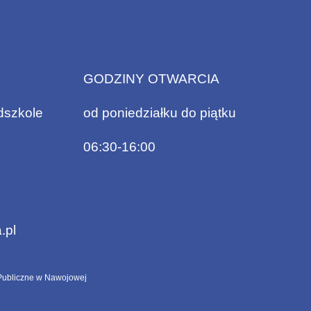
GODZINY OTWARCIA
dszkole
od poniedziałku do piątku
06:30-16:00
.pl
ubliczne w Nawojowej