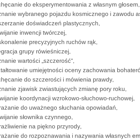
chęcanie do eksperymentowania z własnym głosem,
znanie wybranego pojazdu kosmicznego i zawodu as
szerzanie doświadczeń plastycznych,
wijanie inwencji twórczej,
konalenie precyzyjnych ruchów rąk,
egracja grupy rówieśniczej,
nanie wartości „szczerość”,
tałtowanie umiejętności oceny zachowania bohateró
hęcanie do szczerości i mówienia prawdy,
nanie zjawisk zwiastujących zmianę pory roku,
wijanie koordynacji wzrokowo-słuchowo-ruchowej,
rażanie do uważnego słuchania opowiadań,
wijanie słownika czynnego,
ażliwienie na piękno przyrody,
ażanie do rozpoznawania i nazywania własnych emo