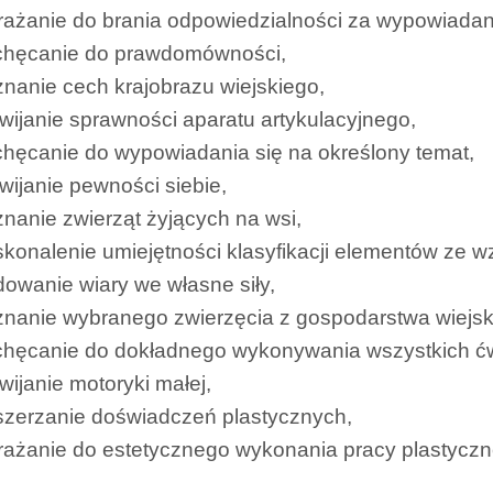
ażanie do brania odpowiedzialności za wypowiadan
chęcanie do prawdomówności,
nanie cech krajobrazu wiejskiego,
wijanie sprawności aparatu artykulacyjnego,
hęcanie do wypowiadania się na określony temat,
wijanie pewności siebie,
nanie zwierząt żyjących na wsi,
konalenie umiejętności klasyfikacji elementów ze w
owanie wiary we własne siły,
nanie wybranego zwierzęcia z gospodarstwa wiejsk
chęcanie do dokładnego wykonywania wszystkich ćw
wijanie motoryki małej,
szerzanie doświadczeń plastycznych,
ażanie do estetycznego wykonania pracy plastyczn