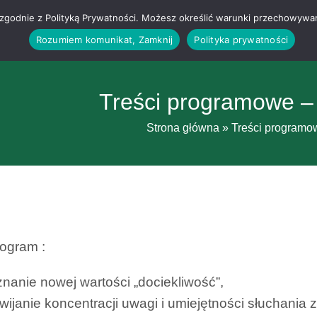
g i zgodnie z Polityką Prywatności. Możesz określić warunki przechowywa
Rozumiem komunikat, Zamknij
Polityka prywatności
Treści programowe –
Strona główna
»
Treści programo
ogram :
nanie nowej wartości „dociekliwość”,
wijanie koncentracji uwagi i umiejętności słuchania