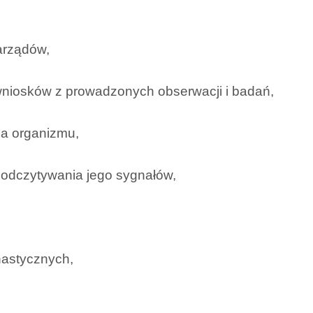
arządów,
wniosków z prowadzonych obserwacji i badań,
ia organizmu,
odczytywania jego sygnałów,
astycznych,