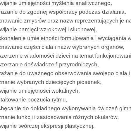
wijanie umiejętności myślenia analitycznego,
ażanie do zgodnej współpracy podczas działania,
znawanie zmysłów oraz nazw reprezentujących je n
wijanie pamięci wzrokowej i słuchowej,
konalenie umiejętności formułowania i wyciągania 
nawanie części ciała i nazw wybranych organów,
zerzenie wiadomości dzieci na temat funkcjonowan
szerzanie doświadczeń przyrodniczych,
ażanie do uważnego obserwowania swojego ciała i 
znanie wybranych dziecięcych piosenek,
wijanie umiejętności wokalnych,
tałtowanie poczucia rytmu,
chęcanie do dokładnego wykonywania ćwiczeń gimn
nanie funkcji i zastosowania różnych okularów,
wijanie twórczej ekspresji plastycznej,