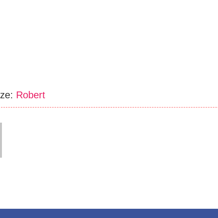
rze:
Robert