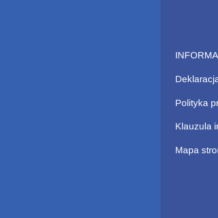
INFORM
Deklaracj
Polityka p
Klauzula 
Mapa stro