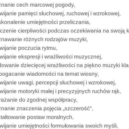
znanie cech marcowej pogody,
wijanie pamięci słuchowej, ruchowej i wzrokowej,
konalenie umiejętności przeliczania,
czenie cierpliwości podczas oczekiwania na swoją k
znawanie różnych rodzajów muzyki,
wijanie poczucia rytmu,
wijanie ekspresji i wrażliwości muzycznej,
owanie dziecięcej wrażliwości na piękno muzyki kla
bogacanie wiadomości na temat wiosny,
wijanie uwagi, percepcji słuchowej i wzrokowej,
wijanie motoryki małej i precyzyjnych ruchów rąk,
ażanie do zgodnej współpracy,
nanie znaczenia pojęcia „szczerość”,
tałtowanie postaw moralnych,
wijanie umiejętności formułowania swoich myśli,