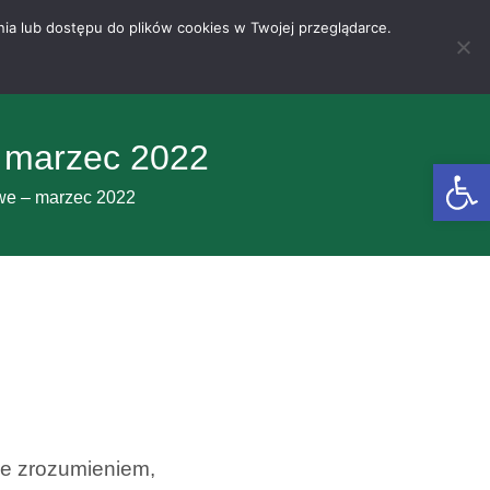
nia lub dostępu do plików cookies w Twojej przeglądarce.
 marzec 2022
Otwórz 
we – marzec 2022
 ze zrozumieniem,