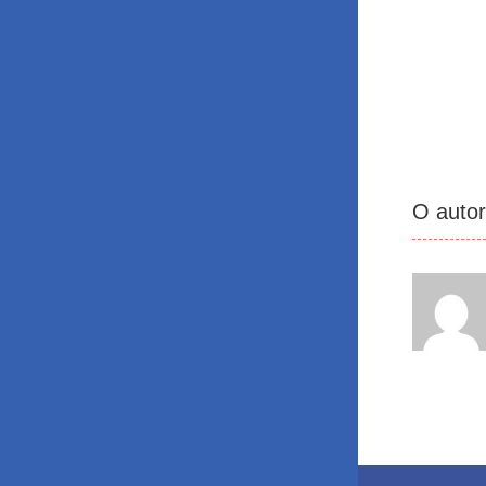
O auto