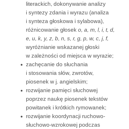
literackich, dokonywanie analizy
i syntezy zdania i wyrazu (analiza
i synteza głoskowa i sylabowa),
różnicowanie głosek
o, a, m, l, i, t, d,
e, u, k, y, z, b, n, s, r, g, p, w, c, j, f,
wyróżnianie wskazanej głoski
w zależności od miejsca w wyrazie;
zachęcanie do słuchania
i stosowania słów, zwrotów,
piosenek w j. angielskim;
rozwijanie pamięci słuchowej
poprzez naukę piosenek tekstów
powitanek i krótkich rymowanek;
rozwijanie koordynacji ruchowo-
słuchowo-wzrokowej podczas