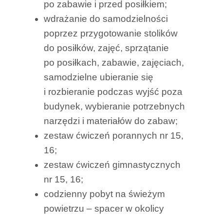
po zabawie i przed posiłkiem;
wdrażanie do samodzielności
poprzez przygotowanie stolików
do posiłków, zajęć, sprzątanie
po posiłkach, zabawie, zajęciach,
samodzielne ubieranie się
i rozbieranie podczas wyjść poza
budynek, wybieranie potrzebnych
narzędzi i materiałów do zabaw;
zestaw ćwiczeń porannych nr 15,
16;
zestaw ćwiczeń gimnastycznych
nr 15, 16;
codzienny pobyt na świeżym
powietrzu – spacer w okolicy