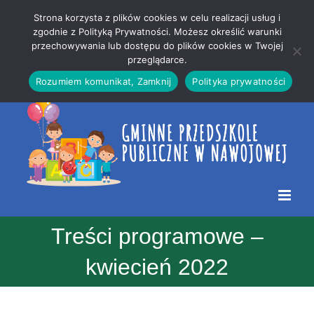
Przejdź
Mapa
.
Strona korzysta z plików cookies w celu realizacji usług i
do
strony
zgodnie z Polityką Prywatności. Możesz określić warunki
Otwórz 
przechowywania lub dostępu do plików cookies w Twojej
treści
przeglądarce.
Rozumiem komunikat, Zamknij
Polityka prywatności
Treści programowe –
kwiecień 2022