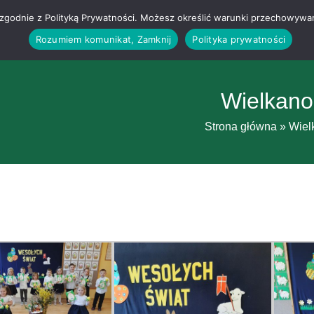
g i zgodnie z Polityką Prywatności. Możesz określić warunki przechowywa
Rozumiem komunikat, Zamknij
Polityka prywatności
Wielkano
Strona główna
»
Wiel