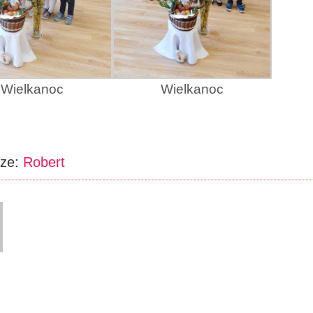
Wielkanoc
Wielkanoc
rze:
Robert