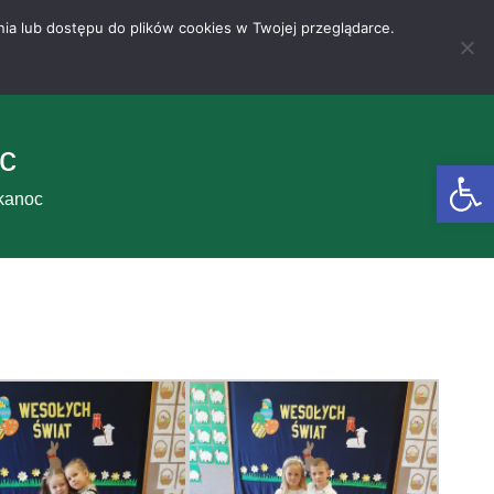
nia lub dostępu do plików cookies w Twojej przeglądarce.
c
Otwórz 
kanoc