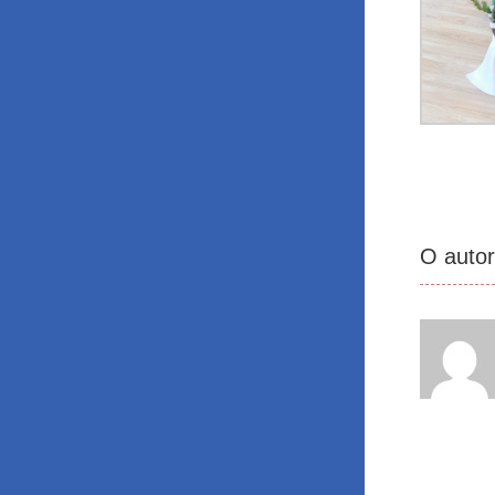
O auto