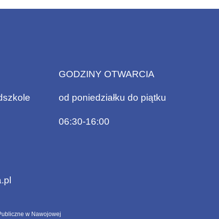
GODZINY OTWARCIA
dszkole
od poniedziałku do piątku
06:30-16:00
.pl
ubliczne w Nawojowej