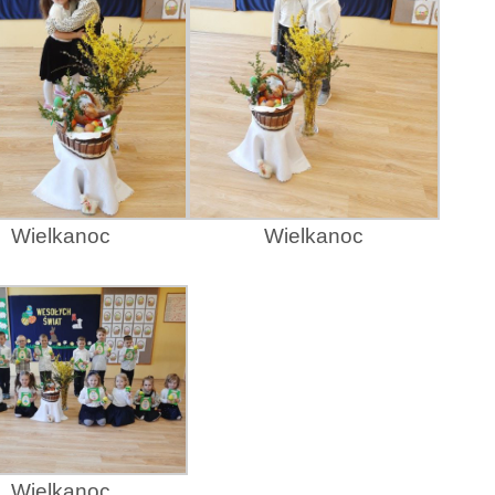
Wielkanoc
Wielkanoc
Wielkanoc